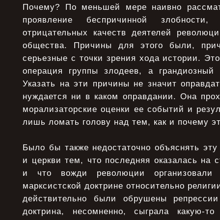
Почему? По меньшей мере наивно рассмат
проявление беспричинной злобности,
отрицательных качеств деятелей революци
общества. Причины для этого были, при
серьезные с точки зрения хода истории. Эт
операция группы злодеев, а грандиозный 
Указать на эти причины не значит оправда
нуждается ни в каком оправдании. Она прох
морализаторские оценки ее событий и резул
лишь ломать голову над тем, как и почему э
Было бы также недостаточно объяснять эту
и церкви тем, что последняя оказалась на 
и что вожди революции организовали
марксистской доктрине относительно религии
действительно были обрушены репрессии 
доктрина, несомненно, сыграла какую-то