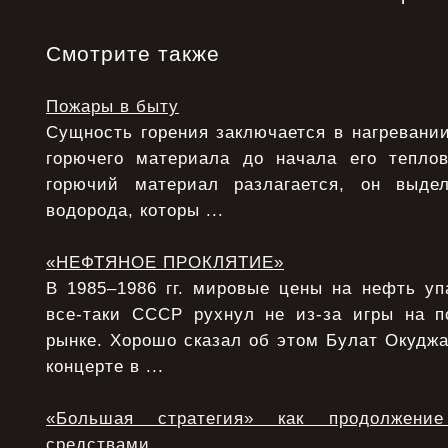
Смотрите также
Пожары в быту
Сущность горения заключается в нагревани
горючего материала до начала его теплов
горючий материал разлагается, он выде
водорода, которы ...
«НЕФТЯНОЕ ПРОКЛЯТИЕ»
В 1985–1986 гг. мировые цены на нефть уп
все-таки СССР рухнул не из-за игры на 
рынке. Хорошо сказал об этом Булат Окудж
концерте в ...
«Большая стратегия» как продолжени
средствами