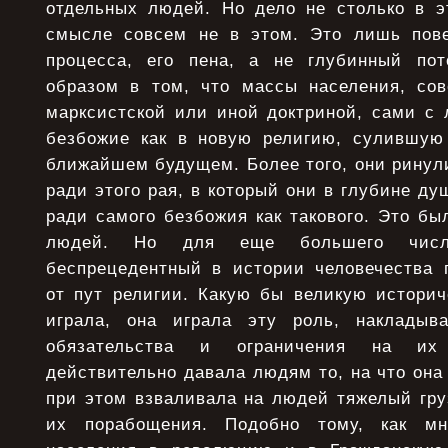
отдельных людей. Но дело не столько в э
смысле совсем не в этом. Это лишь пове
процесса, его пена, а не глубинный пот
образом в том, что массы населения, со
марксистской или иной доктриной, сами с 
безбожие как в новую религию, сулившую
ближайшем будущем. Более того, они ринул
ради этого рая, в который они в глубине ду
ради самого безбожия как такового. Это бы
людей. Но для еще большего чис
беспрецедентный в истории человечества 
от пут религии. Какую бы великую историч
играла, она играла эту роль, наклады
обязательства и ограничения на их 
действительно давала людям то, на что она 
при этом взваливала на людей тяжелый гру
их порабощения. Подобно тому, как мн