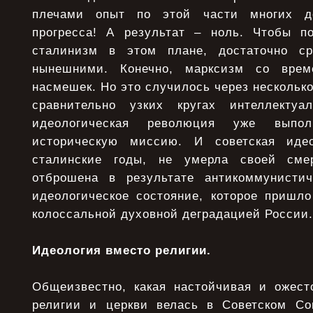
плечами опыт по этой части многих де
прогресса! А результат – ноль. Чтобы п
сталинизм в этом плане, достаточно с
нынешними. Конечно, марксизм со врем
насмешек. Но это случилось через несколько
сравнительно узких кругах интеллектуал
идеологическая революция уже выпо
историческую миссию. И советская иде
сталинские годы, не умерла своей сме
отброшена в результате антикоммунистич
идеологическое состояние, которое пришло
колоссальной духовной деградацией России.
Идеология вместо религии.
Общеизвестно, какая настойчивая и ожест
религии и церкви велась в Советском Со