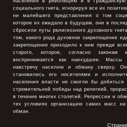
населения в революцию и в Гражданскую
социального гнета, игнорируя все их позити
ни малейшего представления о том соци
которое их ожидало в будущем, они в посл
сбросили путы религиозного духовного гнета
том, какого рода духовное закрепощение ид
закрепощение приходило к ним прежде всег
старого, которое, согласно законам м
воспринимается как наихудшее. Массы
навстречу насилию и обману сверху. Он
становились его носителями и исполнит
населения власти не смогли бы добиться 
стремительной победы над религией, прора
в течение многих столетий. Репрессии и обм
тех условиях организацию самих масс на
обман.
Страни