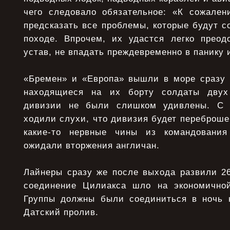
чего следовало обязательное: «К сожален
предсказать все проблемы, которые будут с
походе. Впрочем, их удастся легко преод
устав, не впадать преждевременно в панику 
«Бремен» и «Европа» вышли в море сразу п
находящиеся на их борту солдаты двух 
дивизии не были слишком удивлены. С 
ходили слухи, что дивизия будет переброшен
какие-то нервные чины из командовани
ожидали вторжения англичан.
Лайнеры сразу же после выхода развили 26
соединение Цилиакса шло на экономичной
Группы должны были соединиться в ночь 
Датский пролив.