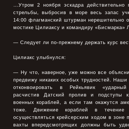
…Утром 2 ноября эскадра действительно 
стрельбы, выбросив в море весь запас уч
14:00 флагманский штурман нерешительно о
мостике Цилиаксу и командиру «Бисмарка» 
— Следует ли по-прежнему держать курс вес
Цилиакс улыбнулся:
— Ну что, наверное, уже можно все объясни
предвижу никаких особых трудностей. Наши
отконвоировать в Рейкьявик «ударный
расчистив Датский пролив и подступы к
военных кораблей, а если там окажутся аме
тоже. Движение кораблей в течение 
осуществляться крейсерским ходом в зоне п
вахты впередсмотрящих должны быть удв