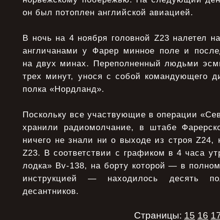
он был потоплен английской авиацией.
В ночь на 4 ноября головной Z23 налетел н
англичанами у Фарер минное поле и после
на двух минах. Переполненный людьми эсми
трех минут, унося с собой командующего д
полка «Нордланд».
Поскольку все участвующие в операции «Се
хранили радиомолчание, в штабе Фарерск
ничего не знали ни о выходе из строя Z24, 
Z23. В соответствии с графиком в 4 часа у
лодка» Bv-138, на борту которой — в полном
инструкцией — находилось десять по
десантников.
Страницы:
15
16
1