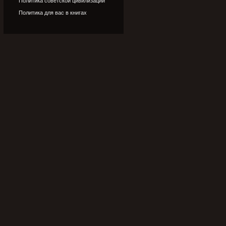
Политика советской цивилизации
Политика для вас в книгах