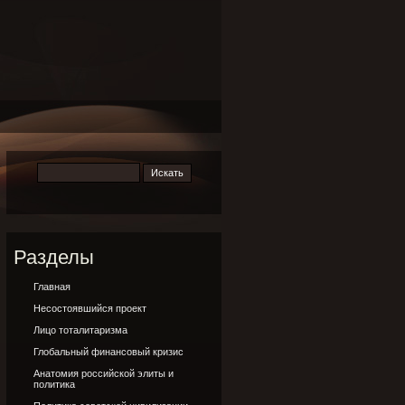
Разделы
Главная
Несостоявшийся проект
Лицо тоталитаризма
Глобальный финансовый кризис
Анатомия российской элиты и
политика