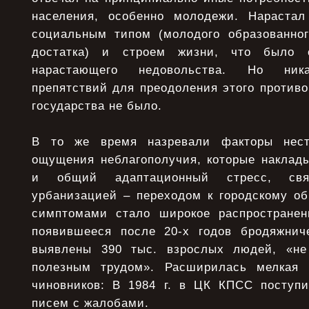
населения, особенно молодежи. Нараста
социальным типом (молодого образованног
достатка) и строем жизни, что было о
нарастающего недовольства. Но ника
препятствий для преодоления этого противо
государства не было.
В то же время назревали факторы нест
ощущения неблагополучия, которые наклад
и общий адаптационный стресс, св
урбанизацией – переходом к городскому о
симптомами стало широкое распространен
появившееся после 20-х годов бродяжнич
выявлены 390 тыс. взрослых людей, «не
полезным трудом». Расширилась мелкая 
чиновников: В 1984 г. в ЦК КПСС поступ
писем с жалобами.