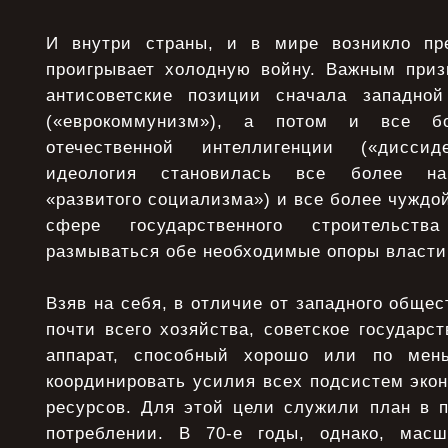
И внутри страны, и в мире возникло пр
проигрывает холодную войну. Важным приз
антисоветские позиции сначала западной
(«еврокоммунизм»), а потом и все б
отечественной интеллигенции («диссид
идеология становилась все более на
«развитого социализма») и все более чуждо
сфере государственного строительст
размываться обе необходимые опоры власти 
Взяв на себя, в отличие от западного общес
почти всего хозяйства, советское государс
аппарат, способный хорошо или по мен
координировать усилия всех подсистем эко
ресурсов. Для этой цели служили план в п
потреблении. В 70-е годы, однако, масш