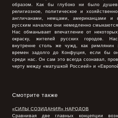
образом. Как бы глубоко ни было душевн
религиозное, политическое и хозяйственн
англичанами, немцами, американцами и 
русским началом они немедленно смыкаются
Нас обманывает впечатление от некоторы
окраску, жителей русских городов. На
внутренне столь же чужд, как римлянин 
времен задолго до Конфуция, если бы он
среди нас. Он сам это всегда сознавал, про
черту между «матушкой Россией» и «Европой»
Смотрите также
«СИЛЫ СОЗИДАНИЯ» НАРОДОВ
Сравнивая две главных концепции возн