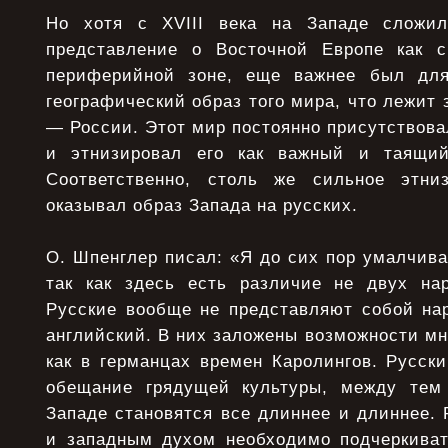
Но хотя с XVIII века на Западе сложил
представление о Восточной Европе как с
периферийной зоне, еще важнее был для
географический образ того мира, что лежит 
— России. Этот мир постоянно присутствова
и этнизировал его как важный и таящи
Соответственно, столь же сильное этни
оказывал образ Запада на русских.
О. Шпенглер писал: «Я до сих пор умалчива
так как здесь есть различие не двух на
Русские вообще не представляют собой нар
английский. В них заложены возможности мн
как в германцах времен Каролингов. Русск
обещание грядущей культуры, между тем 
Западе становятся все длиннее и длиннее.
и западным духом необходимо подчеркива