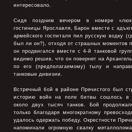
интересовало.
Сидя поздним вечером в номере «люк
гостиницы Ярославля, Барон вместе с адъю
армейского госпиталя пил русскую водку (гд
был ли он?), отходя от страшных моментов п
он продвигался вместе с 4-й танковой групп
видимо решив, что он повернет на Архангель
по его (предполагаемому) тылу и направ
танковые дивизии.
Встречный бой в районе Пречистого был ст
историю войн на поле битвы сошлось в 
около двух тысяч танков. Бой продолжал
только благодаря многократному превосход
удалось одержать победу. Окрестности Пречи
напоминали огромную свалку металлолома