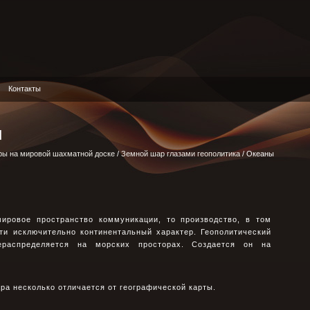
Контакты
и
ры на мировой шахматной доске
/
Земной шар глазами геополитика
/ Океаны
ировое пространство коммуникации, то производство, в том
ти исключительно континентальный характер. Геополитический
ераспределяется на морских просторах. Создается он на
ра несколько отличается от географической карты.