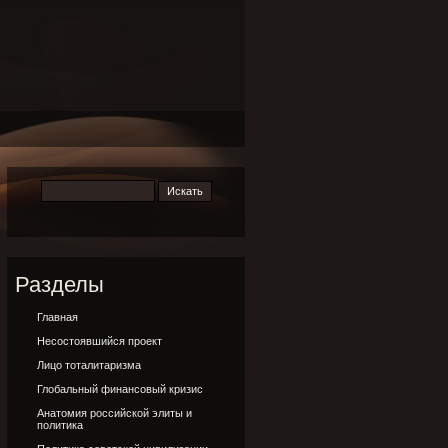
Разделы
Главная
Несостоявшийся проект
Лицо тоталитаризма
Глобальный финансовый кризис
Анатомия российской элиты и
политика