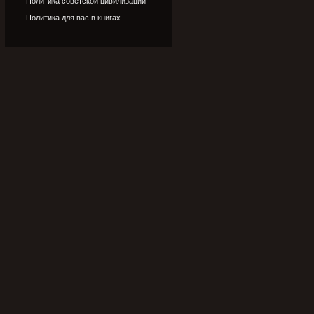
Политика советской цивилизации
Политика для вас в книгах