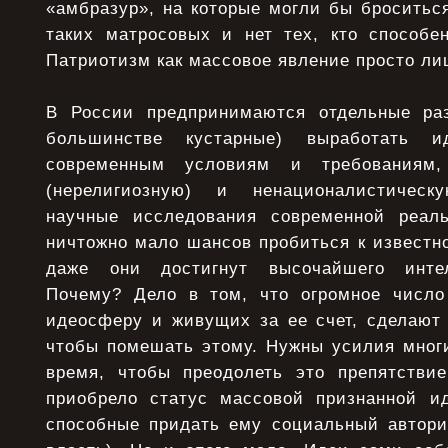
«амбразур», на которые могли бы броситьс
таких матросовых и нет тех, кто способе
Патриотизм как массовое явление просто л
В России предпринимаются отдельные раз
большинстве кустарные) выработать ид
современным условиям и требованиям,
(нерелигиозную) и ненационалистичес
научные исследования современной реал
ничтожно мало шансов пробиться к известн
даже они достигнут высочайшего интел
Почему? Дело в том, что огромное число
идеосферу и живущих за ее счет, сделают 
чтобы помешать этому. Нужны усилия мног
время, чтобы преодолеть это препятстви
приобрело статус массовой признанной и
способные придать ему социальный автори