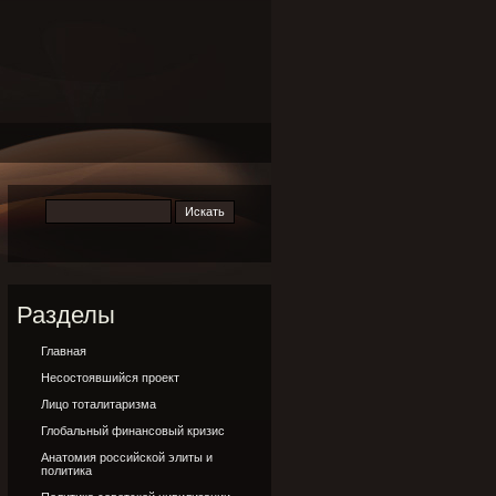
Разделы
Главная
Несостоявшийся проект
Лицо тоталитаризма
Глобальный финансовый кризис
Анатомия российской элиты и
политика