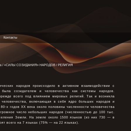
Контакты
а
/
«СИЛЫ СОЗИДАНИЯ» НАРОДОВ
/ РЕЛИГИЯ
ических народов происходило в активном взаимодействии с
я была созидателем и человечества как системы народов.
прежде всего под влиянием мировых религий. Так и возникла
а человечества, включающая в себя ядро больших народов и
 80-х годов XX века около половины численности человечества
огромное число небольших народов (численностью до 100 тыс.
селения Земли. На земле около 1500 языков (из них 730 — в
ят всего на 7 языках (75% — на 22 языках).