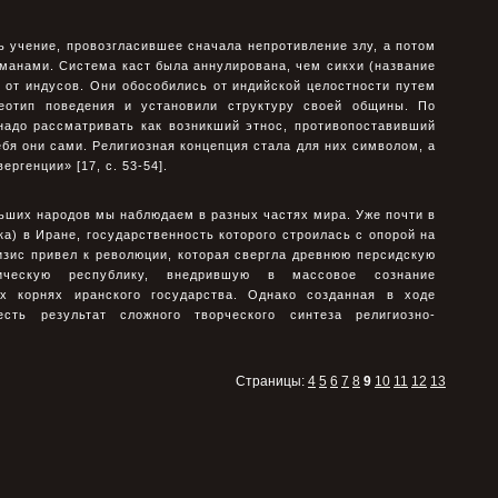
сь учение, провозгласившее сначала непротивление злу, а потом
манами. Система каст была аннулирована, чем сикхи (название
 от индусов. Они обособились от индийской целостности путем
реотип поведения и установили структуру своей общины. По
надо рассматривать как возникший этнос, противопоставивший
бя они сами. Религиозная концепция стала для них символом, а
ергенции» [17, с. 53-54].
ьших народов мы наблюдаем в разных частях мира. Уже почти в
ка) в Иране, государственность которого строилась с опорой на
изис привел к революции, которая свергла древнюю персидскую
ическую республику, внедрившую в массовое сознание
х корнях иранского государства. Однако созданная в ходе
сть результат сложного творческого синтеза религиозно-
Страницы:
4
5
6
7
8
9
10
11
12
13