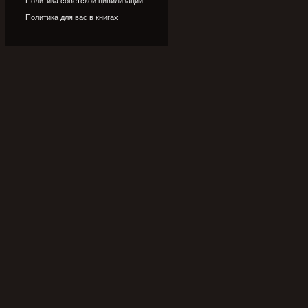
Политика советской цивилизации
Политика для вас в книгах