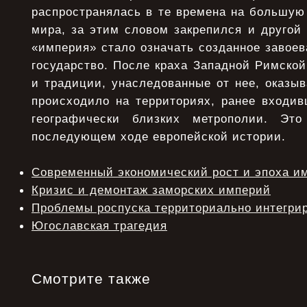
распространялась в те времена на большую 
мира, за этим словом закрепился и другой
«империя» стало означать созданное завое
государство. После краха Западной Римско
и традиции, унаследованные от нее, оказыв
происходило на территориях, ранее входив
географически близких метрополии. Эт
последующем ходе европейской истории.
Современный экономический рост и эпоха и
Кризис и демонтаж заморских империй
Проблемы роспуска территориально интегри
Югославская трагедия
Смотрите также