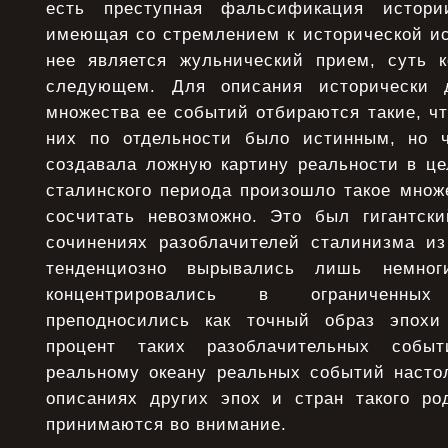
есть преступная фальсификация истори
имеющая со стремлением к исторической ис
нее является жульнический прием, суть к
следующем. Для описания исторически 
множества ее событий отбираются такие, ч
них по отдельности было истинным, но ч
создавала ложную картину реальности в це
сталинского периода произошло такое множ
сосчитать невозможно. Это был гигантск
сочинениях разоблачителей сталинизма из
тенденциозно вырывались лишь немно
концентрировались в ограниченных
преподносились как точный образ эпохи
процент таких разоблачительных соб
реальному океану реальных событий настол
описаниях других эпох и стран такого р
принимаются во внимание.