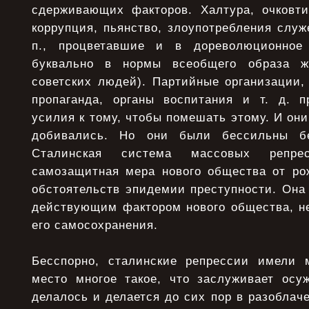
сдерживающих факторов. Халтура, очковтир
коррупция, пьянство, злоупотребления слу
п., процветавшие и в дореволюционное
буквально в нормы всеобщего образа ж
советских людей). Партийные организации,
пропаганда, органы воспитания и т. д. п
усилия к тому, чтобы помешать этому. И они
добивались. Но они были бессильны бе
Сталинская система массовых репре
самозащитная мера нового общества от ро
обстоятельств эпидемии преступности. Она
действующим фактором нового общества, 
его самосохранения.
Бесспорно, сталинские репрессии имели 
место многое такое, что заслуживает осуж
делалось и делается до сих пор в разоблач