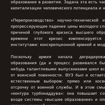
образование в развитие. Задача эта есть ч
капитализации человеческого потенциала и н
«Перепроизводство» научно-технической 
прогрессирующее падение цены молодого сп
причиной глубокого кризиса высшего обр
времени этот кризис компенсируется
институтами: конскрипционной армией и мод
Поскольку армия начала деградиров
образования (да и процесс развивался быс
нибудь талантливыми выпускниками школ вс
от воинской повинности. ВУЗ был и остает
естественным выбором: прямо или косв
отсрочку от военной службы. И в этом смы
«контура турбонаддува»: она повышает с
входе системы «высшее образование» и оп