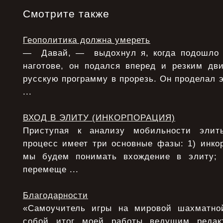
Смотрите также
Геополитика должна умереть
— Давай, — выдохнул я, когда подошло 
наготове, он подался вперед и резким дв
русскую программу в прорезь. Он проделал э
...
ВХОД В ЭЛИТУ (ИНКОРПОРАЦИЯ)
Приступая к анализу мобильности элит
процесс имеет три основные фазы: 1) инко
мы будем понимать вхождение в элиту;
перемеще ...
Благодарности
«Самоучитель игры на мировой шахматной
собой итог моей работы ведущим редак