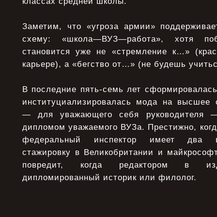
классах средней школы.
Заметим, что «угроза армии» поддержива
схему: «школа—ВУЗ—работа», хотя по
становится уже не «стремление к…» (кра
карьере), а «бегство от…» (не будешь учить
В последние пять-семь лет сформировалась
институциализировалась мода на высшее 
— для уважающего себя руководителя —
дипломом уважаемого ВУЗа. Престижно, когд
федеральный инспектор имеет два в
стажировку в Великобритании и майкрософт
повредит, когда редактором в изд
дипломированный историк или филолог.