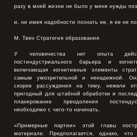
разу в моей жизни не было у меня нужды поз
и, не имея надобности познать ее, я ее не по
М. Твен Стратегия образования
У человечества нет опыта дей
постиндустриального барьера и когни
включающая когнитивные элементы страт
самым умозрительной и ненадежной. Он
скорее рассуждения на тему, нежели отв
пригодный для штабной обработки и после
планирование преодоления постиндус
необходимо с чего-то начинать.
«Примерные партии» этой главы пост
материале. Предполагается, однако, что