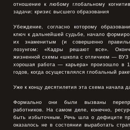
отношение к любому глобальному когнитив
задачи: кризис высшего образования
Убеждение, согласно которому образован
ключ к дальнейшей судьбе, начало формиров
их знаменитым (и совершенно правил
лозунгом: «Кадры решают все». Оконча
жизненной схемы «школа с отличием — ВУЗ
хорошая работа — карьера» произошло в 1
годов, когда осуществлялся глобальный раке
Уже к концу десятилетия эта схема начала д
Формально они были вызваны перепро
работников. На самом деле, конечно, ресу
быть избыточным. Речь шла о дефиците про
оказалось не в состоянии выработать стра