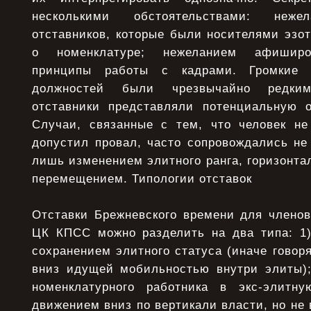
несколькими обстоятельствами: неже
отставников, которые были носителями эзо
о номенклатуре; нежеланием афиширо
принципы работы с кадрами. Громкие
должностей были чрезвычайно редки
отставники представляли потенциальную 
Случаи, связанные с тем, что человек не
допустил провал, часто сопровождались не
лишь изменением элитного ранга, горизонт
перемещением. Типологии отставок
Отставки Брежневского времени для членов
ЦК КПСС можно разделить на два типа: 1
сохранением элитного статуса (иначе говоря
вниз идущей мобильностью внутри элиты);
номенклатурного работника в экс-элитну
движением вниз по вертикали власти, но не