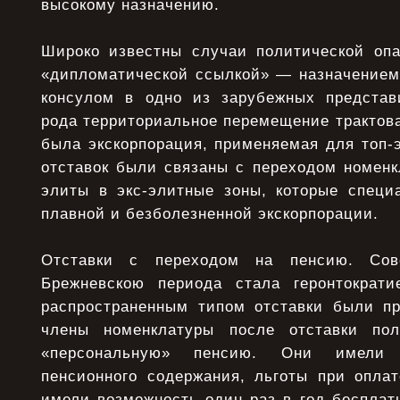
высокому назначению.
Широко известны случаи политической оп
«дипломатической ссылкой» — назначением
консулом в одно из зарубежных представ
рода территориальное перемещение трактов
была экскорпорация, применяемая для топ-
отставок были связаны с переходом номенк
элиты в экс-элитные зоны, которые специ
плавной и безболезненной экскорпорации.
Отставки с переходом на пенсию. Сове
Брежневскою периода стала геронтократи
распространенным типом отставки были п
члены номенклатуры после отставки по
«персональную» пенсию. Они имели
пенсионного содержания, льготы при оплат
имели возможность один раз в год бесплат