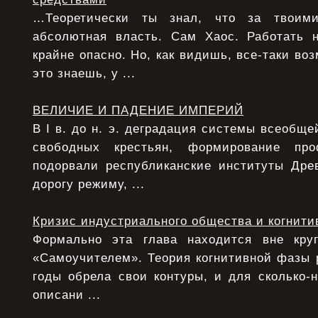
…Теоретически ты знал, что за твоими
абсолютная власть. Сам Хаос. Работать 
крайне опасно. Но, как видишь, все-таки воз
это знаешь, у ...
ВЕЛИЧИЕ И ПАДЕНИЕ ИМПЕРИЙ
В I в. до н. э. деградация системы всеобще
свободных крестьян, формирование про
подорвали республиканские институты Дре
дорогу режиму, ...
Кризис индустриального общества и когнити
Формально эта глава находится вне круг
«Самоучителем». Теория когнитивной фазы 
годы обрела свои контуры, и для сколько-
описани ...