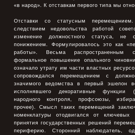
«в народ». К отставкам первого типа мы от
Отставки со статусным перемещением
следствием недовольства работой совет
изменение должностного статуса, не с
понижением. Формулировалось это как «п
работы». Весьма распространенным
формальное повышение опального чиновни
означало утрату им части властных ресурсо
сопровождался перемещением с должно
значимого ведомства в первый эшелон ве
исполнявшего декоративные функции 
народного контроля, профсоюзы, избир
прочее). Смысл таких перемещений заклю
номенклатуры отодвигался от ключевых
принятия государственных решений переме
периферию. Сторонний наблюдатель, од