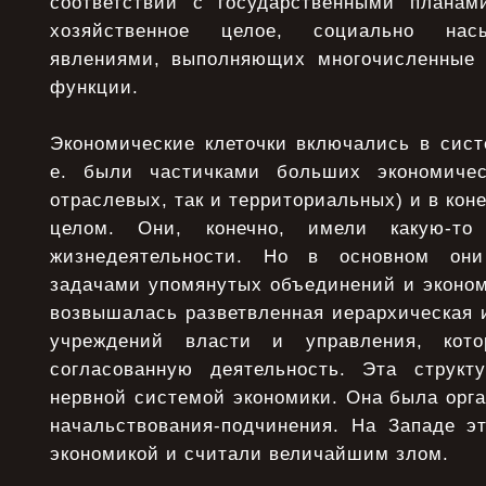
соответствии с государственными планам
хозяйственное целое, социально нас
явлениями, выполняющих многочисленные 
функции.
Экономические клеточки включались в систе
е. были частичками больших экономичес
отраслевых, так и территориальных) и в кон
целом. Они, конечно, имели какую-т
жизнедеятельности. Но в основном он
задачами упомянутых объединений и эконом
возвышалась разветвленная иерархическая и
учреждений власти и управления, кото
согласованную деятельность. Эта структ
нервной системой экономики. Она была орг
начальствования-подчинения. На Западе э
экономикой и считали величайшим злом.