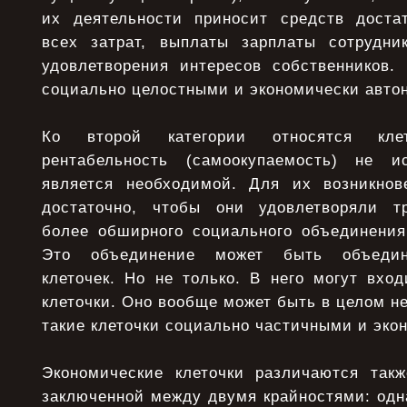
их деятельности приносит средств доста
всех затрат, выплаты зарплаты сотрудни
удовлетворения интересов собственников. 
социально целостными и экономически авто
Ко второй категории относятся кле
рентабельность (самоокупаемость) не 
является необходимой. Для их возникнов
достаточно, чтобы они удовлетворяли тр
более обширного социального объединения 
Это объединение может быть объедин
клеточек. Но не только. В него могут вхо
клеточки. Оно вообще может быть в целом н
такие клеточки социально частичными и эк
Экономические клеточки различаются такж
заключенной между двумя крайностями: одна