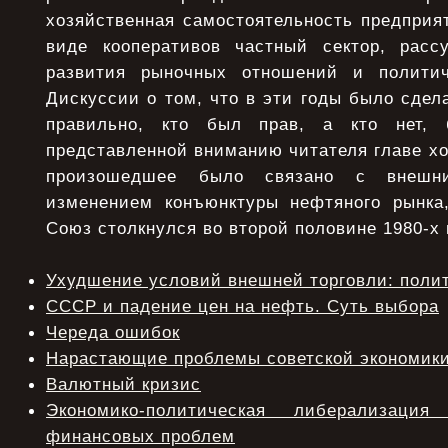
хозяйственная самостоятельность предприя
виде кооперативов частный сектор, расс
развития рыночных отношений и политич
Дискуссии о том, что в эти годы было сдела
правильно, кто был прав, а кто нет, 
представленной вниманию читателя главе хоч
произошедшее было связано с внеш
изменением конъюнктуры нефтяного рынка
Союз столкнулся во второй половине 1980-х 
Ухудшение условий внешней торговли: поли
СССР и падение цен на нефть. Суть выбора
Череда ошибок
Нарастающие проблемы советской экономик
Валютный кризис
Экономико-политическая либерализац
финансовых проблем