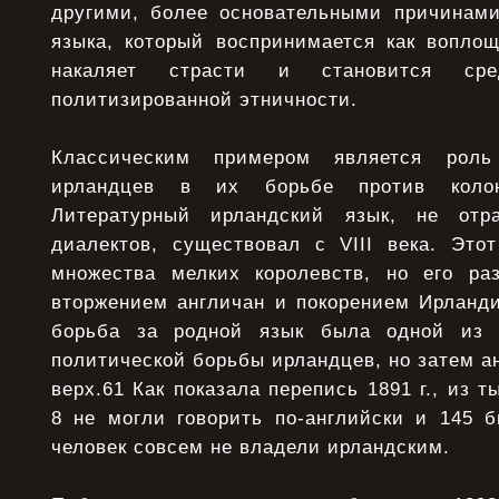
другими, более основательными причинами
языка, который воспринимается как воплощ
накаляет страсти и становится сре
политизированной этничности.
Классическим примером является рол
ирландцев в их борьбе против колон
Литературный ирландский язык, не от
диалектов, существовал с VIII века. Это
множества мелких королевств, но его ра
вторжением англичан и покорением Ирланди
борьба за родной язык была одной из 
политической борьбы ирландцев, но затем а
верх.61 Как показала перепись 1891 г., из 
8 не могли говорить по-английски и 145 
человек совсем не владели ирландским.