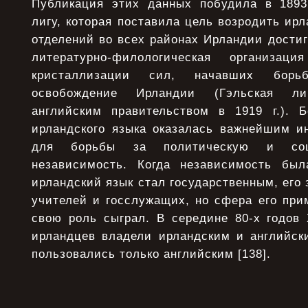
Публикация этих данных побудила в 1893
лигу, которая поставила цель возродить ирл
отделений во всех районах Ирландии достигл
литературно-филологическая организа
кристаллизации сил, начавших борь
освобождение Ирландии (Гэльская л
английским правительством в 1919 г.). 
ирландского языка оказалась важнейшим и
для борьбы за политическую и социа
независимость. Когда независимость была
ирландский язык стал государственным, его 
учителей и госслужащих, но сфера его при
свою роль сыграл. В середине 80-х годов
ирландцев владели ирландским и английск
пользовались только английским [138].