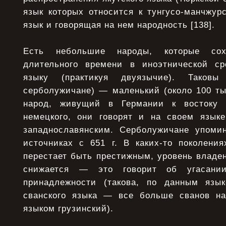
язык которых относится к тунгусо-манчжур
язык и говорящая на нем народность [138].
Есть небольшие народы, которые сох
длительного времени в иноэтнической ср
языку (практикуя двуязычие). Таков
серболужичане) — маленький (около 100 ты
народ, живущий в Германии к востоку 
немецкого, они говорят и на своем языке
западнославянским. Серболужичане упоми
источниках с 651 г. В каких-то поколения
перестает быть престижным, уровень владе
снижается — это говорит об угасании
принадлежности (такова, по данным язык
сванского языка — все больше сванов н
языком грузинский).