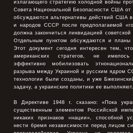
излагающего стратегию холодной войны пр
Совета Национальной Безопасности США от 18
обсуждаются альтернативы действий США в
и народов СССР после предполагаемой «го
должна закончиться ликвидацией советской
Отдельным пунктом обсуждаются и планы 
Этот документ сегодня интересен тем, что
американских стратегов, не имелось
эффективно мобилизовать этнонационал
разрыва между Украиной и русским ядром СС
технологии были созданы, и уже Бжезински
задачу, а украинские политики ее выполняют
В Директиве 1948 г. сказано: «Пока ук
существенным элементом Российской импе
никаких признаков «нации», способной у
нести бремя независимости перед лицом си