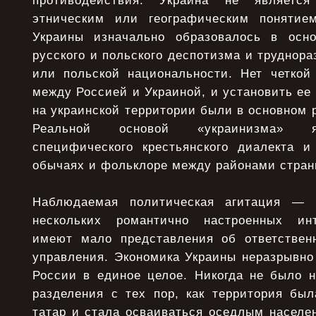
противодействия. Украина не является
этническим или географическим понятие
Украины изначально образовалось в осн
русского и польского деспотизма и труднора
или польской национальности. Нет четкой
между Россией и Украиной, и установить ее 
на украинской территории были в основном 
Реальной основой «украинизма» я
специфического крестьянского диалекта 
обычаях и фольклоре между районами стран
Наблюдаемая политическая агитация — 
нескольких романтично настроенных инт
имеют мало представления об ответственн
управления. Экономика Украины неразрывно
России в единое целое. Никогда не было н
разделения с тех пор, как территория был
татар и стала осваиваться оседлым населе