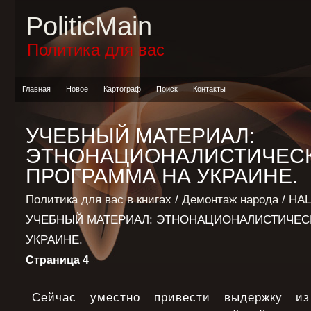
PoliticMain
Политика для вас
Главная
Новое
Картограф
Поиск
Контакты
УЧЕБНЫЙ МАТЕРИАЛ:
ЭТНОНАЦИОНАЛИСТИЧЕС
ПРОГРАММА НА УКРАИНЕ.
Политика для вас в книгах
/
Демонтаж народа
/
НА
УЧЕБНЫЙ МАТЕРИАЛ: ЭТНОНАЦИОНАЛИСТИЧЕС
УКРАИНЕ.
Страница 4
Сейчас уместно привести выдержку из 