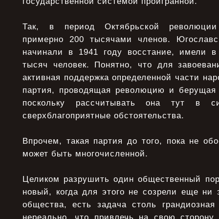
государственной системой проигранной.
Так, в период Октябрьской революци
примерно 200 тысячами членов. Югославс
начинали в 1941 году восстание, имели в
тысяч человек. Понятно, что для завоеван
активная поддержка определенной части нар
партия, проводящая революцию и берущая 
поскольку рассчитывать она тут в с
сверхблагоприятные обстоятельства.
Впрочем, такая партия до того, пока не обо
может быть многочисленной.
Целиком разрушить один общественный поря
новый, когда для этого не созрели еще ни 
общества, есть задача столь грандиозная
нереально, что привлечь на свою сторону 