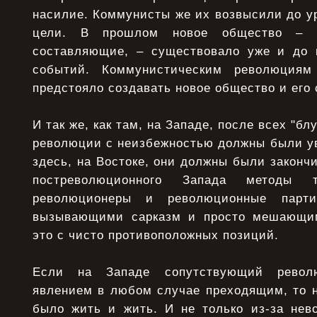
насилие. Коммунисты же их возвысили до ур
цели. В прошлом новое общество – 
составляющие, – существовало уже и до 
событий. Коммунистическим революциям
предстояло создавать новое общество и его
И так же, как там, на Западе, после всех "бл
революции с неизбежностью должны были ув
здесь, на Востоке, они должны были законч
постреволюционного Запада методы 
революционеры и революционные парт
вызывающими сарказм и просто мешающим
это с чисто противоположных позиций.
Если на Западе сопутствующий револ
явлением в любом случае преходящим, то н
было жить и жить. И не только из-за нев