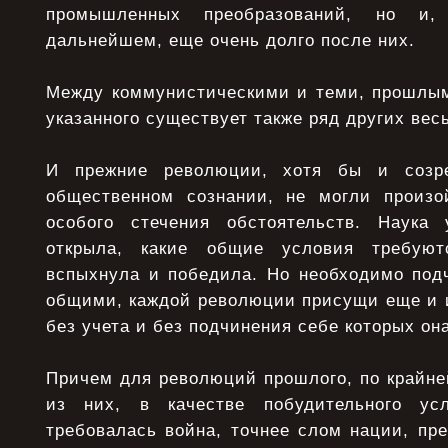
промышленных преобразований, но 
дальнейшем, еще очень долго после них.
Между коммунистическими и теми, прошлы
указанного существует также ряд других ве
И прежние революции, хотя бы и созр
общественном сознании, не могли произо
особого стечения обстоятельств. Наука
открыла, какие общие условия требуют
вспыхнула и победила. Но необходимо подч
общими, каждой революции присущи еще и 
без учета и без подчинения себе которых он
Причем для революций прошлого, по крайне
из них, в качестве побудительного ус
требовалась война, точнее слом нации, пр