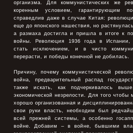
организма. Для коммунистических же ре
коренным условием, гарантирующим п
справедлив даже в случае Китая: революци
еще до японского нашествия, но растянулась
а размаха достигла и пришла в итоге к по
войны. Революция 1936 года в Испании,
стать исключением, и в чисто коммуни
перерасти, и победы конечной не добилась.
Причину, почему коммунистической револ
война, предварительный распад государс
также искать, как подчеркивалось выш
экономической незрелости. Для того чтобы 
хорошо организованная и дисциплинированна
свои руки власть, необходим был редчай
всей прежней системы, а особенно госап
войне. Добавим – в войне, бывшими вла