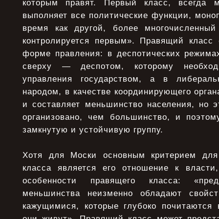
которым правят. Первый класс, всегда м
выполняет все политические функции, моноп
время как другой, более многочисленный
контролируется первым». Правящий класс
форме правления: в деспотических режимах
сверху — деспотом, которому необхо
управления государством, а в либерал
народом, в качестве координирующего орган
и составляет меньшинство населения, но 
организовано, чем большинство, и поэтом
замкнутую и устойчивую группу.
Хотя для Моски основным критерием для
класса является его отношение к власти
особенности правящего класса: «пред
меньшинства неизменно обладают свойс
кажущимися, которые глубоко почитаются 
они живут». Правящий класс может предста