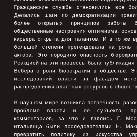
Гражданские службы становились все бол
Делались шаги по демократизации прави
более открытых принципов работы бю
общественные настроения оптимизма, основа
карьера открыта для талантов. И в то же 
большей степени претендовала на роль г
актора. Это породило опасность бюрократ
Реакцией на эти процессы была публикация
Вебера о роли бюрократии в обществе. Э
исследований власти за фасадом истеб
распределения властных ресурсов в обществ
В научном мире возникла потребность разо
проблеме власти и ее субъекта, пр
комментариев, за что и взялись Г. Мо
итальянца были последователями Н. Мак
превратить политику из искусства у