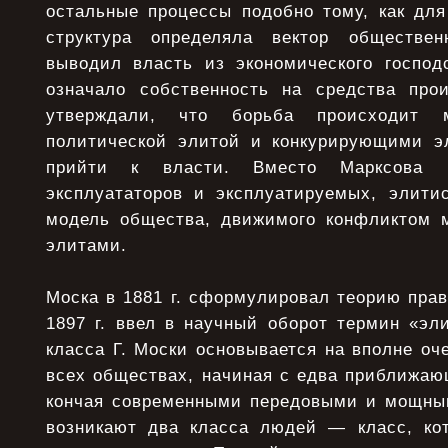
остальные процессы подобно тому, как для
структура определяла вектор обществен
выводил власть из экономического господс
означало собственность на средства про
утверждали, что борьба происходит 
политической элитой и конкурирующими э
прийти к власти. Вместо Марксова к
эксплуататоров и эксплуатируемых, элити
модель общества, движимого конфликтом 
элитами.
Моска в 1881 г. сформулировал теорию прав
1897 г. ввел в научный оборот термин «эл
класса Г. Моски основывается на вполне оч
всех обществах, начиная с едва приближаю
кончая современными передовыми и мощны
возникают два класса людей — класс, кот