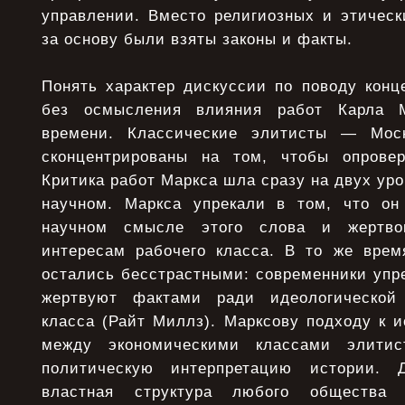
управлении. Вместо религиозных и этическ
за основу были взяты законы и факты.
Понять характер дискуссии по поводу конц
без осмысления влияния работ Карла М
времени. Классические элитисты — Мо
сконцентрированы на том, чтобы опровер
Критика работ Маркса шла сразу на двух уро
научном. Маркса упрекали в том, что он
научном смысле этого слова и жертво
интересам рабочего класса. В то же вре
остались бесстрастными: современники упре
жертвуют фактами ради идеологической
класса (Райт Миллз). Марксову подходу к и
между экономическими классами элитис
политическую интерпретацию истории.
властная структура любого общества 