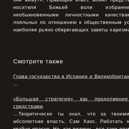
носителя Божьей воли избранник
необыкновенными личностными качества
лояльных по отношению к общественным у
наиболее рьяно оберегающих заветы харизма
Смотрите также
Глава государства в Испании и Великобрита
...
«Большая стратегия» как продолжени
средствами
…Теоретически ты знал, что за твоими
абсолютная власть. Сам Хаос. Работать 
крайне опасно. Но, как видишь, все-таки воз