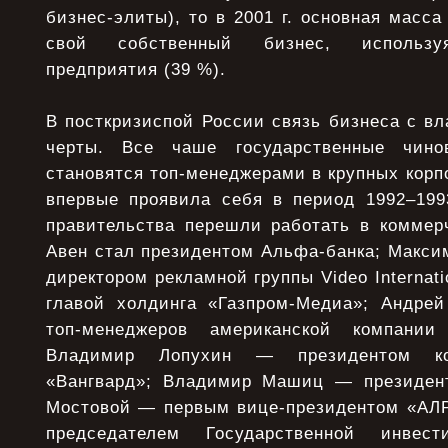
бизнес-элиты), то в 2001 г. основная масса
свой собственный бизнес, используя
предприятия (39 %).
В посткризиспой России связь бизнеса с в
черты. Все чаше государственные чино
становятся топ-менеджерами в крупных корп
впервые проявила себя в период 1992–1993
правительства перешли работать в коммерч
Авен стал президентом Альфа-банка; Макси
директором рекламной группы Video Internat
главой холдинга «Газпром-Медиа»; Андре
топ-менеджеров американской компании 
Владимир Лопухин — президентом ко
«Вангвард»; Владимир Машиц — президент
Мостовой — первым вице-президентом «АЛ
председателем Государственной инвест