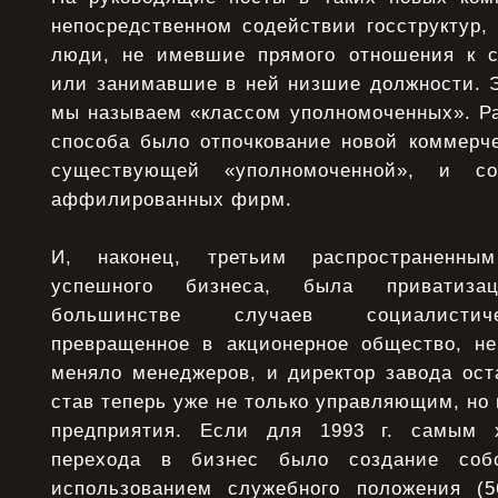
непосредственном содействии госструктур,
люди, не имевшие прямого отношения к с
или занимавшие в ней низшие должности. Э
мы называем «классом уполномоченных». Ра
способа было отпочкование новой коммерче
существующей «уполномоченной», и со
аффилированных фирм.
И, наконец, третьим распространенны
успешного бизнеса, была приватиза
большинстве случаев социалистиче
превращенное в акционерное общество, н
меняло менеджеров, и директор завода ост
став теперь уже не только управляющим, но 
предприятия. Если для 1993 г. самым 
перехода в бизнес было создание собс
использованием служебного положения (5