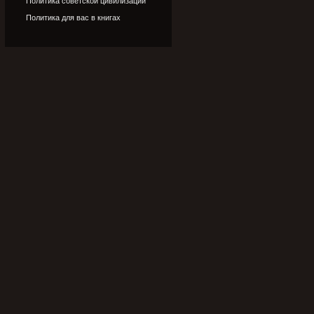
Политика советской цивилизации
Политика для вас в книгах