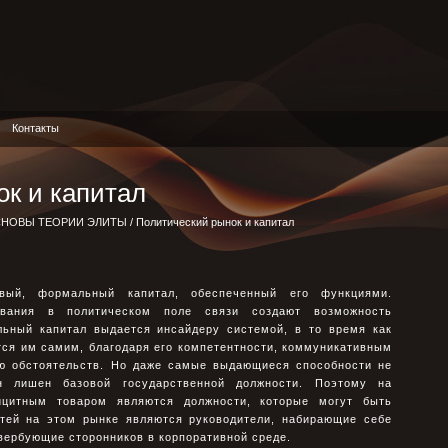
Контакты
к и капитал
НОВЫ ТЕОРИИ ЭЛИТЫ
/ Политический рынок и капитал
вый, формальный капитал, обеспеченный его функциями.
вания в политическом поле связи создают возможность
льный капитал выдается инсайдеру системой, в то время как
ся им самим, благодаря его компетентности, коммуникативным
ию обстоятельств. Но даже самые выдающиеся способности не
н лишен базовой государственной должности. Поэтому на
цитным товаром являются должности, которые могут быть
тей на этом рынке являются руководители, набирающие себе
вербующие сторонников в корпоративной среде.