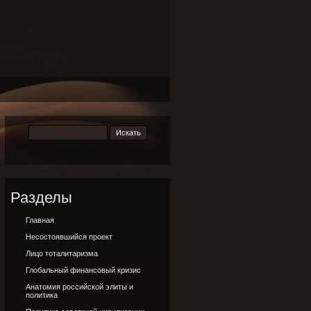
Разделы
Главная
Несостоявшийся проект
Лицо тоталитаризма
Глобальный финансовый кризис
Анатомия российской элиты и
политика