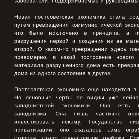
завоеватели, поддерживаемые и руководим
Новая постсоветская экономика стала со
путем превращения коммунистической эконо
что было исключено в принципе, а пу
разрушения первой и создания из ее мате
второй. О каком-то превращении здесь гов
правомерно, в какой построение новог
материала разрушенного дома есть превращ
дома из одного состояния в другое.
Постсоветская экономика еще находится в
Но основные черты ее видны уже сейча
западнистской экономики. Она есть 
западнизма. Она лишь частично инве
инвестировать некому. Государство н
приватизации, оно оказалось само огр
стороны, стало соучастником грабежа. Со