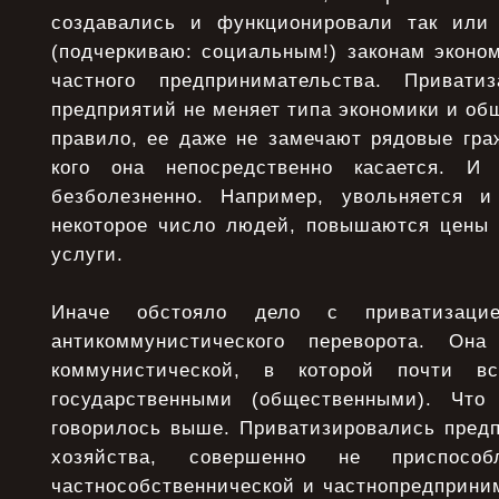
создавались и функционировали так или
(подчеркиваю: социальным!) законам эконо
частного предпринимательства. Приватиз
предприятий не меняет типа экономики и общ
правило, ее даже не замечают рядовые гра
кого она непосредственно касается. И
безболезненно. Например, увольняется и
некоторое число людей, повышаются цены 
услуги.
Иначе обстояло дело с приватизац
антикоммунистического переворота. Она
коммунистической, в которой почти в
государственными (общественными). Что
говорилось выше. Приватизировались пред
хозяйства, совершенно не приспосо
частнособственнической и частнопредприни