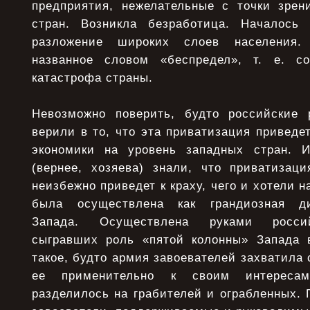
предприятия, нежелательные с точки зрен
стран. Возникла безработица. Началось
разложение широких слоев населения. 
названное словом «беспредел», т. е. со
катастрофа страны.
Невозможно поверить, будто российские 
верили в то, что эта приватизация приведе
экономики на уровень западных стран. И
(вернее, хозяева) знали, что приватизаци
неизбежно приведет к краху, чего и хотели 
была осуществлена как грандиозная ди
Запада. Осуществлена руками россий
сыгравших роль «пятой колонны» Запада 
такое, будто армия завоевателей захватила 
ее применительно к своим интересам
разделилось на грабителей и ограбленных. 