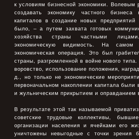
к условиям бизнесной экономики. Волевым 
создавать экономику частного бизнеса
капиталов в создание новых предприятий 
было, – а путем захвата готовых коммуни
хозяйства страны частными лицами
экономическую видимость. На само
экономическая операция. Это был грабител
страны, разгромленной в войне нового типа.
воровство, использование положения, наград
д., но только не экономические мероприят
первоначальном накоплении капитала были
и жульническим прикрытием и оправданием в
В результате этой так называемой привати
советские трудовые коллективы, бывши
организации населения и ячейками его жи
уничтожены невыгодные с точки зрения б