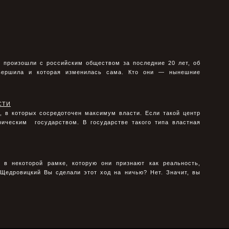
е произошли с российским обществом за последние 20 лет, об
овершила и которая изменилась сама. Кто они — нынешние
СТИ
, в которых сосредоточен максимум власти. Если такой центр
ическим государством. В государстве такого типа властная
 в некоторой рамке, которую они признают как реальность,
. Щедровицкий Вы сделали этот ход на ничью? Нет. Значит, вы