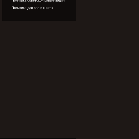
Политика советской цивилизации
Политика для вас в книгах