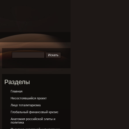
Разделы
Главная
Несостоявшийся проект
Лицо тоталитаризма
Глобальный финансовый кризис
Анатомия российской элиты и
политика