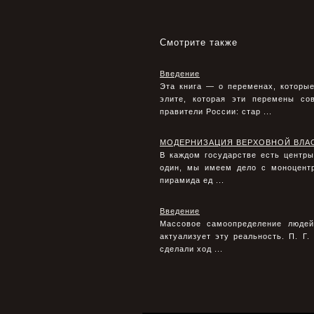
Смотрите также
Введение
Эта книга — о переменах, которы
элите, которая эти перемены с
правители России: стар ...
МОДЕРНИЗАЦИЯ ВЕРХОВНОЙ ВЛА
В каждом государстве есть центры
один, мы имеем дело с моноцентр
пирамида ед ...
Введение
Массовое самоопределение людей
актуализует эту реальность. П. Г
сделали ход ...