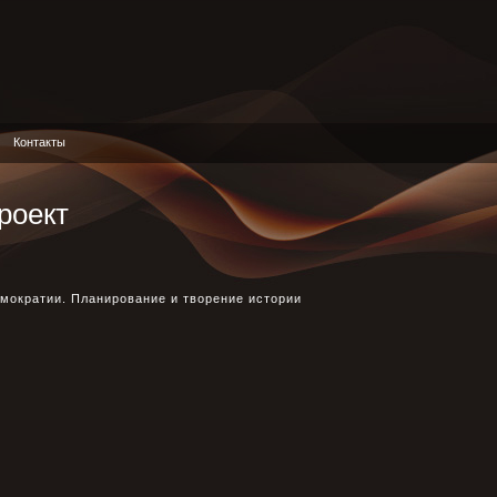
Контакты
роект
мократии. Планирование и творение истории