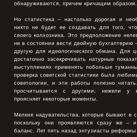
обнаруживаются, причем кричащим образом.
Но статистика – настолько дорогая и нео
никто не будет ее создавать для того, ч
своего колхозника. Это предположение нелеп
не в состоянии вести двойную бухгалтерию –
другую для идеологического обмана. Для ц
достаточно засекречивать натурные показа
выступлениях применять побольше туманных
проверка советской статистики была любим
советологии, и эти работы полезно читат
просчитывается с другими, нежели у н
проясняет некоторые моменты.
Мелкие надувательства, которые бывают в с
поскольку они проявляются сразу же – и
баланс. Лет пять назад энтузиасты реформы 