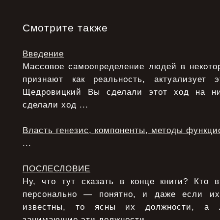
Смотрите также
Введение
Массовое самоопределение людей в некотор
признают как реальность, актуализует э
Щедровицкий Вы сделали этот ход на ни
сделали ход ...
Власть генезис, компоненты, методы функци
...
ПОСЛЕСЛОВИЕ
Ну, что тут сказать в конце книги? Кто 
персонально — понятно, и даже если и
известны, то ясны их должности, а 
занимающие эти должности, ...