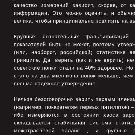
качество измерений зависит, скорее, от к
информации. Это можно оценить, и обычн
велика, чтобы принципиально повлиять на в
Крупных сознательных фальсификаций
показателей быть не может, поэтому утвер
(или, наоборот, российской) статистике в
принципе. Да, верить (как и не верить) нел
советские попки стали на 40% здоровее. Но 
стало на два миллиона попок меньше, чем 
весьма надежное утверждение.
Нельзя безоговорочно верить первым члена
(например, показателям первых пятилеток) –
ибо измеряются в состоянии хаоса заро
складывается стабильная система статис
межотраслевой баланс , и крупные ф