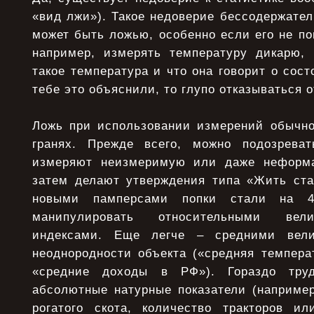
«вид лжи»). Такое недоверие бессодержате
может быть ложью, особенно если его не п
например, измерять температуру дикарю, 
такое температура и что она говорит о сост
тебе это объяснили, то глупо отказываться 
Ложь при использовании измерений обычно 
гранях. Прежде всего, можно подозреват
измеряют неизмеримую или даже неформ
затем делают утверждения типа «Жить ста
новыми памперсами попки стали на 4
манипулировать относительными вели
индексами. Еще легче – средними вел
неоднородности объекта («средняя темпера
«средние доходы в РФ»). Гораздо труд
абсолютные натурные показатели (например
рогатого скота, количество тракторов и