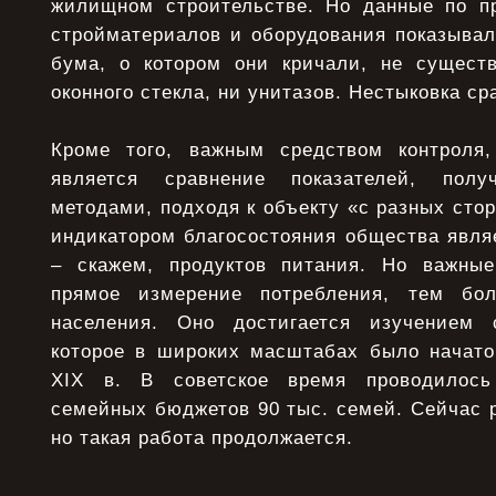
жилищном строительстве. Но данные по п
стройматериалов и оборудования показывал
бума, о котором они кричали, не сущест
оконного стекла, ни унитазов. Нестыковка ср
Кроме того, важным средством контроля,
является сравнение показателей, полу
методами, подходя к объекту «с разных сто
индикатором благосостояния общества явля
– скажем, продуктов питания. Но важные
прямое измерение потребления, тем бо
населения. Оно достигается изучением
которое в широких масштабах было начато
XIX в. В советское время проводилось
семейных бюджетов 90 тыс. семей. Сейчас 
но такая работа продолжается.