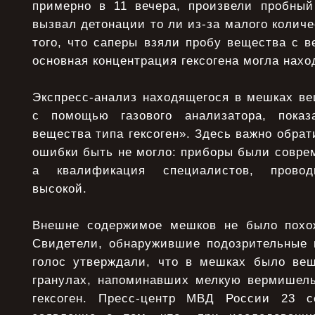
примерно в 11 вечера, произвели пробны
вызвал детонации то ли из-за малого количе
того, что саперы взяли пробу вещества с ве
основная концентрация гексогена могла нахо
Экспресс-анализ находящегося в мешках ве
с помощью газового анализатора, показ
вещества типа гексоген». Здесь важно обрат
ошибки быть не могло: приборы были совре
а квалификация специалистов, провод
высокой.
Внешне содержимое мешков не было похож
Свидетели, обнаружившие подозрительные 
голос утверждали, что в мешках было вещ
гранулах, напоминавших мелкую вермишель
гексоген. Пресс-центр МВД России 23 с