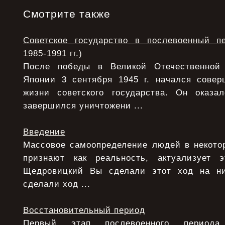
Смотрите также
Советское государство в послевоенный п
1985-1991 гг.)
После победы в Великой Отечественной
Японии 3 сентября 1945 г. начался сове
жизни советского государства. Он оказ
завершился уничтожени ...
Введение
Массовое самоопределение людей в некотор
признают как реальность, актуализует э
Щедровицкий Вы сделали этот ход на ни
сделали ход ...
Восстановительный период
Первый этап послевоенного период