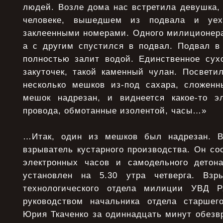
людей. Возле дома нас встретила девушка, 
человеке, вышедшем из подвала и уе
заклеенными номерами. Одного милиционера
а с другим спустился в подвал. Подвал в
полностью залит водой. Единственное су
закуточек, такой каменный чулан. Посвет
несколько мешков из-под сахара, сложен
мешок надрезан, и виднеется какое-то эл
провода, обмотанные изолентой, часы…»
…Итак, один из мешков был надрезан. В
взрыватель кустарного производства. Он сос
электронных часов и самодельного детон
установлен на 5.30 утра четверга. Взры
технологического отдела милиции УВД Р
руководством начальника отдела старшег
Юрия Ткаченко за одиннадцать минут обезв