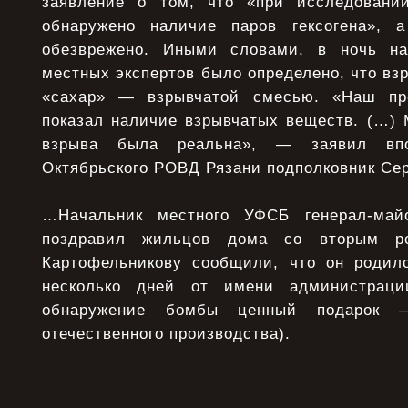
заявление о том, что «при исследовании
обнаружено наличие паров гексогена», а
обезврежено. Иными словами, в ночь н
местных экспертов было определено, что вз
«сахар» — взрывчатой смесью. «Наш пр
показал наличие взрывчатых веществ. (…) 
взрыва была реальна», — заявил впо
Октябрьского РОВД Рязани подполковник Се
…Начальник местного УФСБ генерал-май
поздравил жильцов дома со вторым р
Картофельникову сообщили, что он родил
несколько дней от имени администраци
обнаружение бомбы ценный подарок —
отечественного производства).