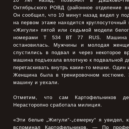
20 лет назад, позвонил в Дашково-Пес
Октябрьского РОВД (районное отделение вн
Он сообщил, что 10 минут назад видел у под
на первом этаже находится круглосуточный 
«Жигули» пятой или седьмой модели белог
номерами Т 534 ВТ 77 RUS. Машина
остановилась. Мужчины и молодая женщ
спустились в подвал и через некоторое в
машина подъехала вплотную к подвальной дв
перетаскивать внутрь какие-то мешки. Один 
Женщина была в тренировочном костюме. 
машину и уехали.
Отметим, что сам Картофельников дей
Нерасторопно сработала милиция.
«Эти белые „Жигули“-„семерку“ я увидел, 
вспоминал Картофельников. — По профе