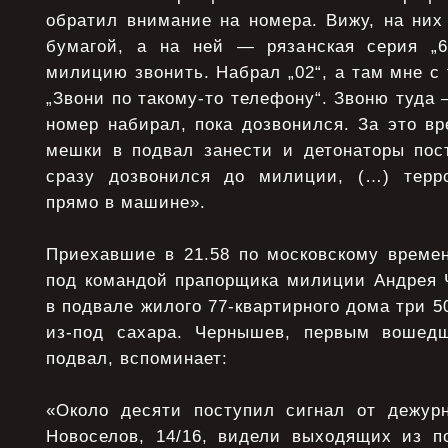
обратил внимание на номера. Вижу, на них
бумагой, а на ней — рязанская серия „6
милицию звонить. Набрал „02“, а там мне с 
„Звони по такому-то телефону“. Звоню туда 
номер набирал, пока дозвонился. За это в
мешки в подвал занести и детонаторы пос
сразу дозвонился до милиции, (…) терр
прямо в машине».
Приехавшие в 21.58 по московскому време
под командой прапорщика милиции Андрея
в подвале жилого 77-квартирного дома три 
из-под сахара. Чернышев, первым вошед
подвал, вспоминает:
«Около десяти поступил сигнал от дежур
Новоселов, 14/16, видели выходящих из п