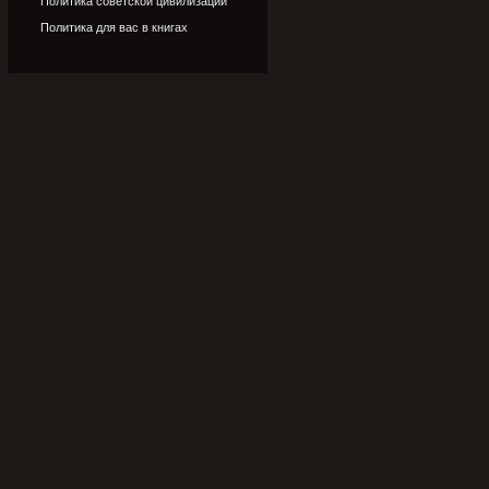
Политика советской цивилизации
Политика для вас в книгах