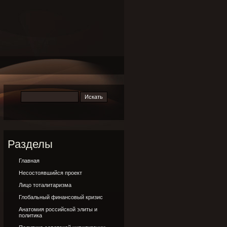
Разделы
Главная
Несостоявшийся проект
Лицо тоталитаризма
Глобальный финансовый кризис
Анатомия российской элиты и
политика