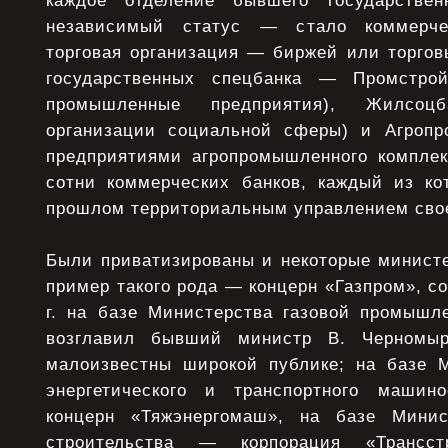
каждое отделение бывшего государствен
независимый статус — стало коммерче
торговая организация — биржей или торго
государственных спецбанка — Промстро
промышленные предприятия), Жилсоцб
организации социальной сферы) и Агропр
предприятиями агропромышленного компле
сотни коммерческих банков, каждый из к
прошлом территориальным управлением свое
Были приватизированы и некоторые министе
пример такого рода — концерн «Газпром», со
г. на базе Министерства газовой промышл
возглавил бывший министр В. Черномыр
малоизвестны широкой публике; на базе М
энергетического и транспортного машин
концерн «Тяжэнергомаш», на базе Минист
строительства — корпорация «Транс