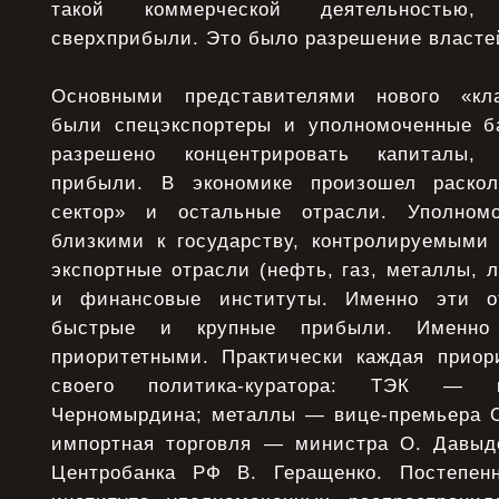
такой коммерческой деятельностью,
сверхприбыли. Это было разрешение власте
Основными представителями нового «кл
были спецэкспортеры и уполномоченные б
разрешено концентрировать капиталы,
прибыли. В экономике произошел раско
сектор» и остальные отрасли. Уполно
близкими к государству, контролируемыми
экспортные отрасли (нефть, газ, металлы, л
и финансовые институты. Именно эти о
быстрые и крупные прибыли. Именно
приоритетными. Практически каждая приор
своего политика-куратора: ТЭК — п
Черномырдина; металлы — вице-премьера О.
импортная торговля — министра О. Давыд
Центробанка РФ В. Геращенко. Постепенн