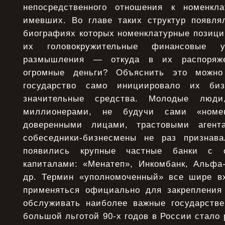
непосредственного отношения к номенк
имевших. Во главе таких структур появл
биографиях которых номенклатурные позици
их головокружительные финансовые 
размышления — откуда в их распоряже
огромные деньги? Объяснить это можно
государство само инициировало их би
значительные средства. Молодые люди
миллионерами, не будучи сами «номе
доверенными лицами, трастовыми агент
собеседники-бизнесмены не раз признава
появились крупные частные банки с 
капиталами: «Менатеп», Инкомбанк, Альф
др. Термин «уполномоченный» все шире в
применяться официально для закрепления
обслуживать наиболее важные государств
большой льготой 90-х годов в России стало