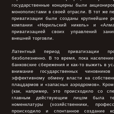
государственные концерны были акциониров
монополистами в своей отрасли. В тот же п
приватизации были созданы крупнейшие р
компании «Норильский никель» и «Алма
приватизацией своих управлений зани
внешней торговли.
Латентный период приватизации про
безболезненно. В то время, пока населени
банковские сбережения и как-то выжить в у
внимание государственных чиновнико
эффективному обмену власти на собствен
плацдармов и «запасных аэродромов». Кром
(как, например, это происходило со спе
главным действующим лицом была тех
номенклатуры (хозяйственники, профес
происходило и спонтанное создание ко