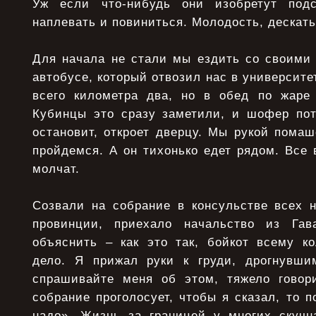
Уж если что-нибудь они изобретут подсу
наплевать и повиниться. Молодость, дескать
Для начала не стали мы ездить со своими 
автобусе, который отвозил нас в университе
всего километра два, но в обед по жаре
Кубинцы это сразу заметили, и шофер пот
остановит, откроет дверцу. Мы рукой пома
пройдемся. А он тихонько едет рядом. Все 
молчат.
Созвали на собрание в консульстве всех 
провинции, приехало начальство из Га
объяснить – как это так, бойкот всему ко
дело. Я прижал руки к груди, дрогнувши
спрашивайте меня об этом, тяжело говори
собрание проголосует, чтобы я сказал, то 
надо». Жизнь за границей у многих скучн