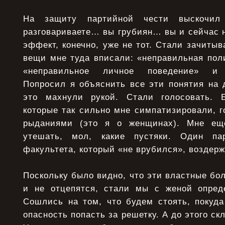
На защиту партийной чести выскочил
разговариваете… вы грубиян… вы и сейчас 
эффект, конечно, уже не тот. Стали зачитыв
вещи мне туда вписали: «неправильная пол
«неправильное личное поведение» и «
Попросил я объяснить все эти понятия на 
это махнули рукой. Стали голосовать. 
которые так сильно мне симпатизировали, г
рыданиями (это я о женщинах). Мне ещ
утешать, мол, какие пустяки. Один па
факультета, который «не врубился», воздерж
Поскольку было видно, что эти властные бо
и не отцепятся, стали мы с женой опред
Сошлись на том, что будем стоять, покуда
опасность попасть за решетку. А до этого ск