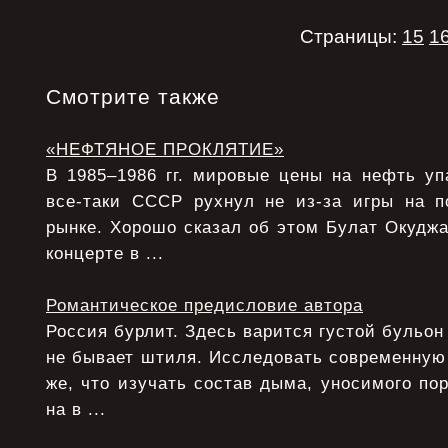
Страницы:
15
1
Смотрите также
«НЕФТЯНОЕ ПРОКЛЯТИЕ»
В 1985–1986 гг. мировые цены на нефть уп
все-таки СССР рухнул не из-за игры на 
рынке. Хорошо сказал об этом Булат Окудж
концерте в ...
Романтическое предисловие автора
Россия бурлит. Здесь варится густой бульон
не бывает штиля. Исследовать современную
же, что изучать состав дыма, уносимого по
на в ...