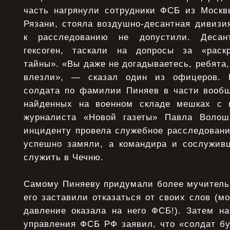
часть нагрянули сотрудники ФСБ из Москвы
Рязани, стояла воздушно-десантная дивизи
к расследованию не допустили. Десант
гексоген, таскали на допросы за «раскр
тайны». «Вы даже не догадываетесь, ребята,
влезли», — сказал один из офицеров. 
солдата по фамилии Пиняев в части вооб
найденных на военном складе мешках с 
журналиста «Новой газеты» Павла Воло
инциденту провела служебное расследовани
успешно замяли, а командира и сослужив
служить в Чечню.
Самому Пиняеву придумали более мучительн
его заставили отказаться от своих слов (мо
давление оказала на него ФСБ!). Затем на
управления ФСБ РФ заявил, что «солдат бу