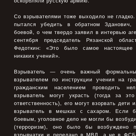
оскорбляли русскую армию.
Со взрывателями тоже выходило не гладко.
пытался убедить в обратном Зданович,
боевой, о чем твердо заявил в интервью аг
сентября председатель Рязанской обла
Федоткин: «Это было самое настоящее 
никаких учений».
Взрыватель — очень важный формальн
взрывателем по инструкции учения на гр
гражданским населением проводить нел
взрыватель могут украсть (тогда за это
ответственность), его могут взорвать дети 
взрыватель в мешках с сахаром. Если 
боевым, уголовное дело не могли бы возбуди
(терроризм), оно было бы возбуждено 
взрывчатки и передано в МВД, а не в ФСБ.