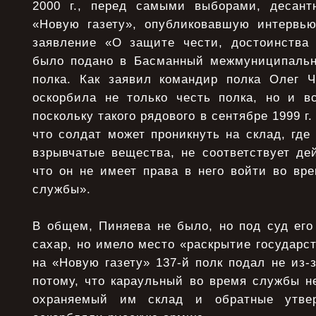
2000 г., перед самыми выборами, десант
«Новую газету», опубликовавшую интервь
заявление «О защите чести, достоинства
было подано в Басманный межмуниципальн
полка. Как заявил командир полка Олег Ч
оскорбила не только честь полка, но и в
поскольку такого рядового в сентябре 1999 г.
что солдат может проникнуть на склад, где
взрывчатые вещества, не соответствует де
что он не имеет права в него войти во вр
службы».
В общем, Пиняева не было, но под суд его
сахар, но имело место «раскрытие государст
на «Новую газету» 137-й полк подал не из-з
потому, что караульный во время службы н
охраняемый им склад и обратные утве