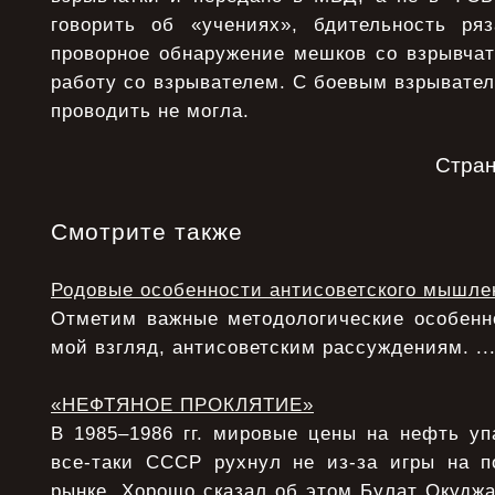
говорить об «учениях», бдительность ря
проворное обнаружение мешков со взрывчат
работу со взрывателем. С боевым взрывате
проводить не могла.
Стра
Смотрите также
Родовые особенности антисоветского мышле
Отметим важные методологические особенно
мой взгляд, антисоветским рассуждениям. ..
«НЕФТЯНОЕ ПРОКЛЯТИЕ»
В 1985–1986 гг. мировые цены на нефть уп
все-таки СССР рухнул не из-за игры на 
рынке. Хорошо сказал об этом Булат Окудж