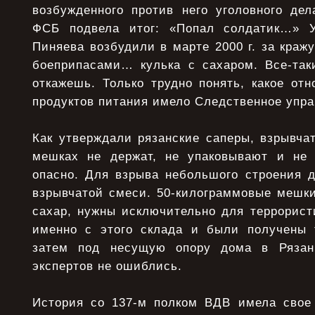
возбужденного против него уголовного де
ФСБ подвела итог: «Попал солдатик…» У
Пиняева возбудили в марте 2000 г. за кражу
боеприпасами… кулька с сахаром. Все-та
откажешь. Только трудно понять, какое от
продуктов питания имело Следственное упр
Как утверждали рязанские саперы, взрывча
мешках не держат, не упаковывают и не
опасно. Для взрыва небольшого строения д
взрывчатой смеси. 50-килограммовые мешки
сахар, нужны исключительно для террорист
именно с этого склада и были получены 
затем под несущую опору дома в Рязан
экспертов не ошиблись.
История со 137-м полком ВДВ имела свое