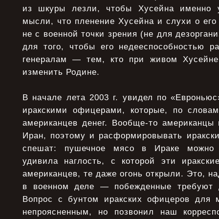
из шкуры лезли, чтобы Хусейна именно 
мысли, что пленение Хусейна и слухи о ег
не с военной точки зрения (не для дезорган
для того, чтобы его недееспособностью ра
генералам — тем, кто при живом Хусейне
изменить Родине.
В начале лета 2003 г. увидел по «Евронью
иракскими офицерами, которые, по словам
американцев денег. Вообще-то американцы 
Иран, поэтому и расформировывать иракски
спешат: пушечное мясо в Ираке можно 
удивила наглость, с которой эти иракск
американцев, те даже огонь открыли. Это, на
в военном деле — побежденные требуют д
Вопрос с бунтом иракских офицеров для 
непроясненным, но позвонил наш корресп