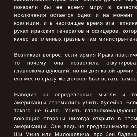
показали бы ее всему миру в качеств
исключения остается одно: и на момент 
коалиции, и в настоящее время эта техник
руках иракских генералов и офицеров, котор
качестве пленных (разные там министры-гене
Возникает вопрос: если армия Ирака практич
то почему она позволила оккупиров
главнокомандующий, но ни для какой армии э
его место сразу же должен был встать замес
Наводит на определенные мысли и то
американцы стремились убить Хусейна. Всп
такого не было. Убить главнокомандующе
воюющие стороны никогда открыто в этом
американцы. Они ведь не предпринимали ос
Ши Мина или Милошевича, про бен Ладена