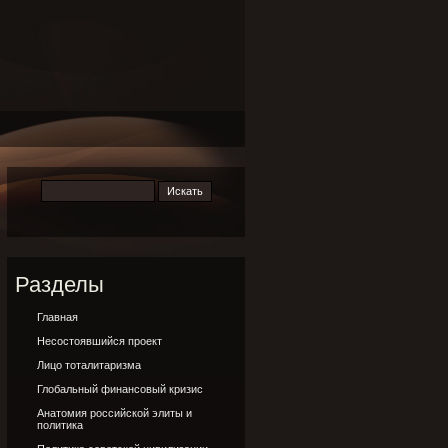
Разделы
Главная
Несостоявшийся проект
Лицо тоталитаризма
Глобальный финансовый кризис
Анатомия российской элиты и
политика