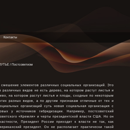
Контакты
ПУТЬЕ
/ Постсоветизм
о смешение элементов различных социальных организаций. Это
в различных видов не есть дерево, на котором растут листья и
ево, на котором растут листья и плоды, сходные по некоторым
этих разных видов, а по другим признакам отличные от тех и
социальных организаций суть новая социальная организация с
овых у источников гибридизации. Например, постсоветский
оветского «Кремля» и черты президентской власти США. Но он
 частности, Президент России приходит к власти не так, как
американский президент. Он не располагает практически такой