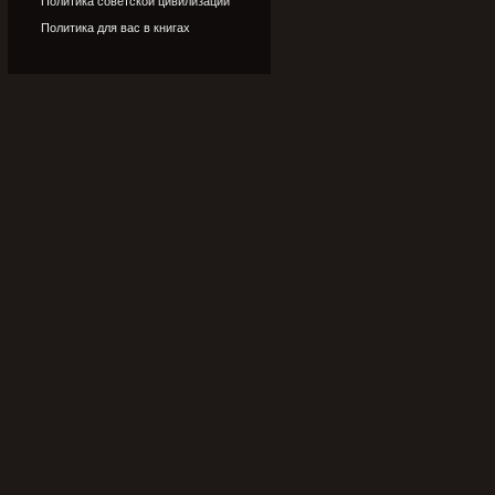
Политика советской цивилизации
Политика для вас в книгах