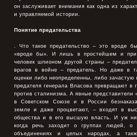
он заслуживает внимания как одна из харак
и управляемой истории.
Понятие предательства
. Что такое предательство – это вроде б
«вроде бы». И лишь в простейшем и при
человек шпионом другой страны – предател
врагов в войне – предатель. Но даже в т
оценки либо неопределенны, либо зачастую
предателя генерала Власова превращают в г
против сталинизма. А явные представители 
в Советском Союзе и в России безнаказа
земле и даже процветают, – входят в вы
общества и в его высшую власть. И уж ник
когда речь заходит о группах людей, о 
объединениях и целых народах, а такж