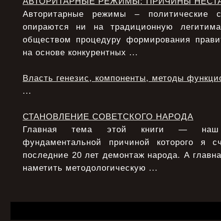
АВТОРИТАРНЫЕ РЕЖИМЫ: ПРИЧИНЫ НЕСТ
Авторитарные режимы – политические с
опираются ни на традиционную легитим
обществом процедуру формирования прави
на основе конкурентных ...
Власть генезис, компоненты, методы функци
...
СТАНОВЛЕНИЕ СОВЕТСКОГО НАРОДА
Главная тема этой книги — наш 
фундаментальной причиной которого я с
последние 20 лет демонтаж народа. А главна
наметить методологическую ...