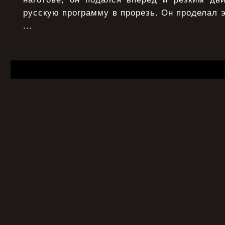
русскую программу в прорезь. Он проделал э
...