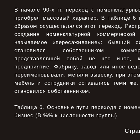
В начале 90-х гг. переход с номенклатурн
приобрел массовый характер. В таблице 6 
образом осуществлялся этот переход. Расп
создания номенклатурной коммерческой
называемое «пересаживание»: бывший со
становился собственником коммер
представлявшей собой не что иное, ка
предприятие. Фабрику, завод или иное ведо
переименовывали, меняли вывеску, при этом
мебель и сотрудники оставались теми же
становился собственником.
Таблица 6. Основные пути перехода с номе
бизнес (В %% к численности группы)
Стра