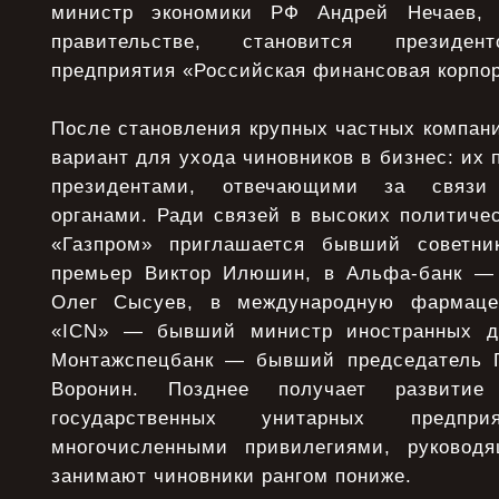
министр экономики РФ Андрей Нечаев, 
правительстве, становится президент
предприятия «Российская финансовая корпо
После становления крупных частных компан
вариант для ухода чиновников в бизнес: их 
президентами, отвечающими за связи
органами. Ради связей в высоких политичес
«Газпром» приглашается бывший советни
премьер Виктор Илюшин, в Альфа-банк —
Олег Сысуев, в международную фармаце
«ICN» — бывший министр иностранных д
Монтажспецбанк — бывший председатель 
Воронин. Позднее получает развит
государственных унитарных предпри
многочисленными привилегиями, руковод
занимают чиновники рангом пониже.