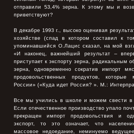
отправили 53,4% зерна. К этому мы и воз
приветствуют?
В декабре 1993 г., высоко оценивая результ
хозяйстве (спад в котором составил к т
упоминавшийся О.Лацис сказал, на мой взг
«И наконец, важнейший результат – впер
приступает к экспорту зерна, радикальным о
зерна, одновременно сократив импорт мя
продовольственных продуктов, которые
России» («Куда идет Россия? ». М.: Интерпрак
Все мы учились в школе и можем свести в 
Если отечественное производство упало почт
прекращен импорт продовольствия и од
экспорт, то это означает, что населен
массовое недоедание, неминуемо ведущее