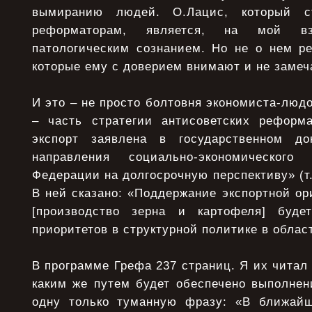
вымиранию людей. О.Лацис, который с
реформаторам, является, на мой в
патологическим сознанием. Но не о нем ре
которые ему с доверием внимают и не замеч
И это – не просто болтовня экономиста-людо
– часть стратегии антисоветских реформ
экспорт заявлена в государственном д
направления социально-экономического
Федерации на долгосрочную перспективу» (т.
В ней сказано: «Поддержание экспортной ор
[производство зерна и картофеля] буд
приоритетов в структурной политике в облас
В программе Грефа 237 страниц. Я их читал 
каким же путем будет обеспечено выполнен
одну только туманную фразу: «В ближайш