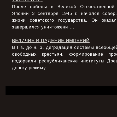
После победы в Великой Отечественной
Японии 3 сентября 1945 г. начался сове
жизни советского государства. Он оказ
завершился уничтожени ...
ВЕЛИЧИЕ И ПАДЕНИЕ ИМПЕРИЙ
В I в. до н. э. деградация системы всеобще
свободных крестьян, формирование про
подорвали республиканские институты Дре
дорогу режиму, ...