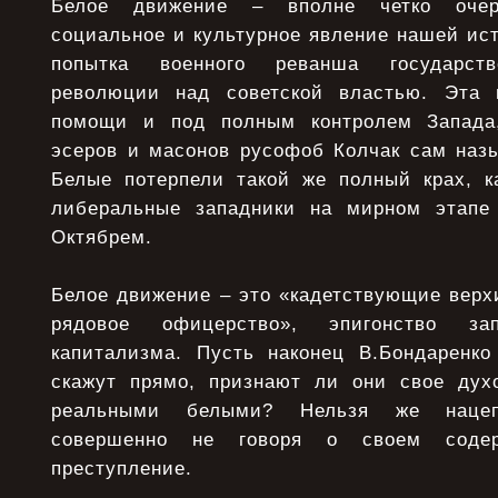
Белое движение – вполне четко очерч
социальное и культурное явление нашей ист
попытка военного реванша государств
революции над советской властью. Эта 
помощи и под полным контролем Запада
эсеров и масонов русофоб Колчак сам назы
Белые потерпели такой же полный крах, к
либеральные западники на мирном этап
Октябрем.
Белое движение – это «кадетствующие вер
рядовое офицерство», эпигонство зап
капитализма. Пусть наконец В.Бондаренк
скажут прямо, признают ли они свое дух
реальными белыми? Нельзя же наце
совершенно не говоря о своем содер
преступление.