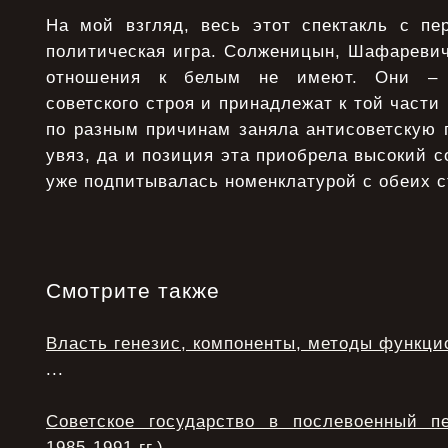
На мой взгляд, весь этот спектакль с пе
политическая игра. Солженицын, Шафаревич
отношения к белым не имеют. Они – 
советского строя и принадлежат к той части
по разным причинам заняла антисоветскую 
увяз, да и позиция эта приобрела высокий с
уже подпитывалась номенклатурой с обеих с
Смотрите также
Власть генезис, компоненты, методы функци
...
Советское государство в послевоенный п
1985-1991 гг.)