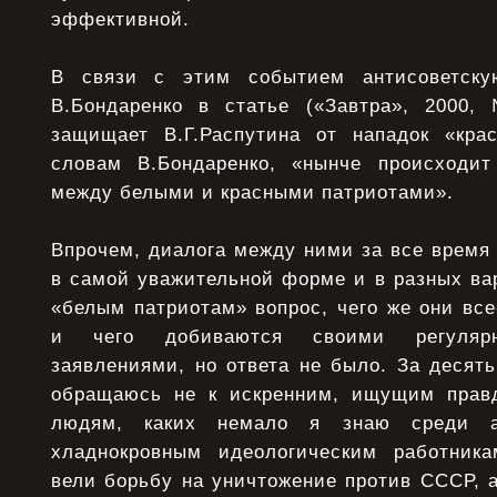
эффективной.
В связи с этим событием антисоветску
В.Бондаренко в статье («Завтра», 2000,
защищает В.Г.Распутина от нападок «кра
словам В.Бондаренко, «нынче происходит
между белыми и красными патриотами».
Впрочем, диалога между ними за все время 
в самой уважительной форме и в разных ва
«белым патриотам» вопрос, чего же они все
и чего добиваются своими регулярн
заявлениями, но ответа не было. За десять
обращаюсь не к искренним, ищущим прав
людям, каких немало я знаю среди а
хладнокровным идеологическим работника
вели борьбу на уничтожение против СССР, 