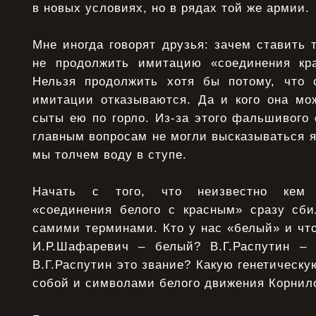
в новых условиях, но в рядах той же армии.
Мне иногда говорят друзья: зачем ставить 
не продолжить имитацию «соединения кр
Нельзя продолжить хотя бы потому, что 
имитации отказываются. Да и кого она мо
сыты ею по горло. Из-за этого фальшивого
главным вопросам не могли высказываться яс
мы толчем воду в ступе.
Начать с того, что неизвестно кем 
«соединения белого с красным» сразу сб
самими терминами. Кто у нас «белый» и чт
И.Р.Шафаревич – белый? В.Г.Распутин –
В.Г.Распутин это звание? Какую генетическу
собой и символами белого движения Корнил