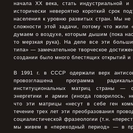
начала XX века, стать индустриальной и
исторически невероятно короткий срок под
населения к уровню развитых стран. Мы не
сложности этой задачи, потому что жили 
думаем о воздухе, которым дышим (пока нас 
то мерзкая рука). На деле все эти больши
типа» — замечательное творческое достижен
создании было много блестящих открытий и 
В 1991 г. в СССР одержали верх антисо
провозглашена программа радика
институциональных матриц страны — 
энергетики и армии (иногда говорилось, н
что эти матрицы «несут в себе ген комм
течение трех лет эти преобразования пров
социалистической фразеологии (т.н. «перест
мы живем в «переходный период» — в пр