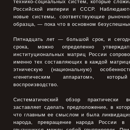
технико-социальных систем, которые сложи
Российской империи и СССР. Наблюдают
новые системы, соответствующие рыночно
образца, — пока что в основном безуспешны
Пятнадцать лет — большой срок, и сегодн
срока, можно определенно утверждат
институциональных матриц России сопров
именно тех составляющих в каждой матрице
этническую (национальную) особенн
«генетическим аппаратом», котор
воспроизводство.
Систематический обзор практически 
заставляет сделать предположение, в кото
что главным ее смыслом и была ликвидация
народа, превращение народа России в 
грызущихся между собой группировок. При