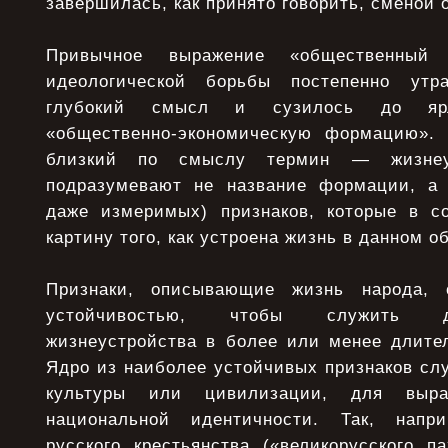
завершилась, как принято говорить, сменой 
Привычное выражение «общественный
идеологической борьбы постепенно утр
глубокий смысл и сузилось до ярл
«общественно-экономическую формацию». 
близкий по смыслу термин — жизнеу
подразумевают не название формации, а 
даже измеримых) признаков, которые в с
картину того, как устроена жизнь в данном о
Признаки, описывающие жизнь народа, 
устойчивостью, чтобы служить д
жизнеустройства в более или менее длите
Ядро из наиболее устойчивых признаков сл
культуры или цивилизации, для выра
национальной идентичности. Так, напри
русского крестьянства («великорусского п