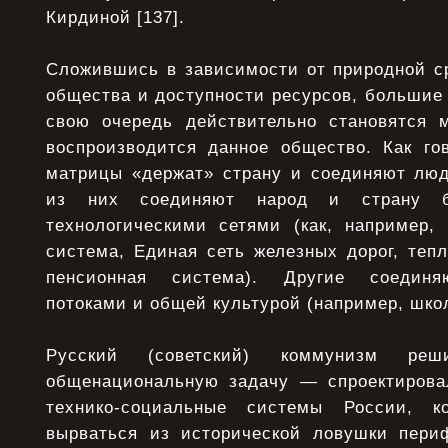
Кирдиной [137].
Сложившись в зависимости от природной ср
общества и доступности ресурсов, большие
свою очередь действительно становятся 
воспроизводится данное общество. Как гов
матрицы «держат» страну и соединяют люд
из них соединяют народ и страну 
технологическими сетями (как, например, 
система, Единая сеть железных дорог, тепл
пенсионная система). Другие соедин
потоками и общей культурой (например, школ
Русский (советский) коммунизм реш
общенациональную задачу — спроектирова
технико-социальные системы России, к
вырваться из исторической ловушки пери