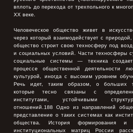
вплоть до перехода от трехпольного к много
XX веке.
Человеческое общество живет в искусств
через который взаимодействует с природой
общество строит свою техносферу под возд
и социальных условий. Части техносферы с
социальные системы — техника создает
процессе общественной деятельности л
культурой, иногда с высоким уровнем обуч
Речь идет, таким образом, о больших т
которые тесно связаны с определен
институтами, устойчивыми структу
отношений.188 Одно из направлений обще
представление о таких системах как инсти
общества. История формирования и 
институциональных матриц России расс