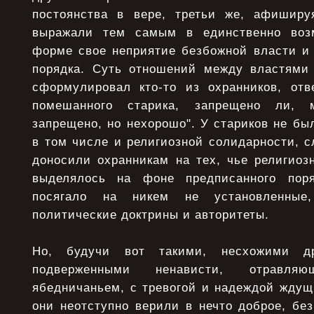
постоянства в вере, третьи же, афиширу
выражали тем самым в единственно возм
форме свое неприятие безбожной власти и 
порядка. Суть отношений между властям
сформулировал кто-то из охранников, отв
помешанного старика, запрещено ли, м
запрещено, но нехорошо". У стариков не был
в том числе и религиозной солидарности, с
доносили охранникам на тех, чье религиоз
выделялось на фоне предписанного пор
посягало на никем не установленные
политические доктрины и авторитеты.
Но, будучи вот такими, несхожими д
подверженными ненависти, отравл
ябедничаньем, с тревогой и надеждой ждущ
они неотступно верили в нечто доброе, без