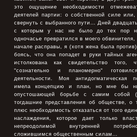
это ощущение необходимости отмежева
деятелей партии: о собственной силе или,
свернуть с выбранного пути… Дней двадцать 
с которым у нас не было до тех пор ни
одночасье превратился в моего обвинителя
начале расправы, я (хотя жена была против)
боясь, что она попадет в руки тайных аге
истолкована как свидетельство того, 
"сознательно и планомерно" готовилс
деятельности. Моя антидогматическая п
имела концепцию и план, но мне бы ни
опустошающей борьбе с самим собой 
тогдашние представления об обществе, о 
плюс необходимость отказаться от того един
наслаждения, которое дает только вла
непреодолимой внутренней потребн
сложившимся общественным силам…