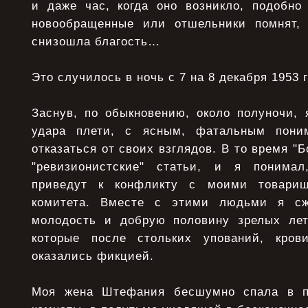
и даже час, когда оно возникло, подобно
новообращенные или отшельники помнят, 
снизошла благость…
Это случилось в ночь с 7 на 8 декабря 1953 
Заснув, по обыкновению, около полуночи, 
удара плети, с ясным, фатальным пони
отказаться от своих взглядов. В то время "
"ревизионистские" статьи, и я понима
приведут к конфликту с моими товарищ
комитета. Вместе с этими людьми я сж
молодость и добрую половину зрелых лет
которые после стольких упований, кров
оказались фикцией.
Моя жена Штефания бесшумно спала в п