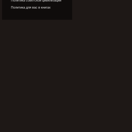
Политика советской цивилизации
Политика для вас в книгах