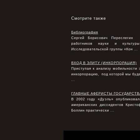
Смотрите также
Библиография
Сергей Борисович Переслегин Р
работников науки и культуры 
Исследовательской группы «Кон ...
ВХОД В ЭЛИТУ (ИНКОРПОРАЦИЯ)
Приступая к анализу мобильности э
инкорпорацию, под которой мы буд
...
ГЛАВНЫЕ АФЕРИСТЫ ГОСУДАРСТВ
В 2002 году «Дуэль» опубликовал
американских диссидентов Кристо
Боллин практически ...