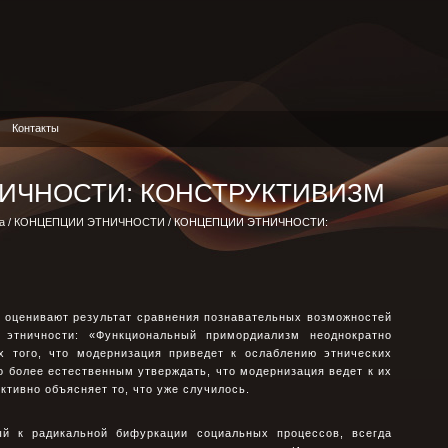
Контакты
ИЧНОСТИ: КОНСТРУКТИВИЗМ
а
/
КОНЦЕПЦИИ ЭТНИЧНОСТИ
/ КОНЦЕПЦИИ ЭТНИЧНОСТИ:
к оценивают результат сравнения познавательных возможностей
 этничности: «Функциональный примордиализм неоднократно
 того, что модернизация приведет к ослаблению этнических
ло более естественным утверждать, что модернизация ведет к их
тивно объясняет то, что уже случилось.
ый к радикальной бифуркации социальных процессов, всегда