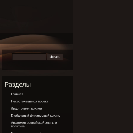
Разделы
Главная
Несостоявшийся проект
Лицо тоталитаризма
Глобальный финансовый кризис
Анатомия российской элиты и
политика