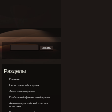
Разделы
Главная
Несостоявшийся проект
Лицо тоталитаризма
Глобальный финансовый кризис
Анатомия российской элиты и
политика