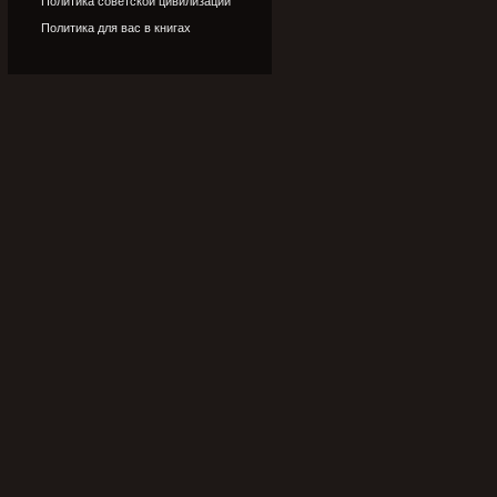
Политика советской цивилизации
Политика для вас в книгах