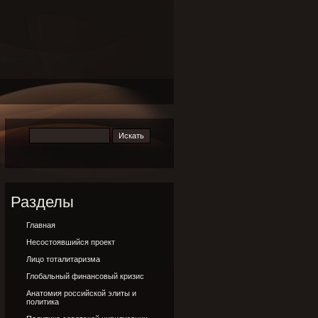
Разделы
Главная
Несостоявшийся проект
Лицо тоталитаризма
Глобальный финансовый кризис
Анатомия российской элиты и
политика