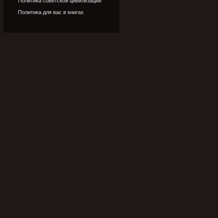
Политика советской цивилизации
Политика для вас в книгах