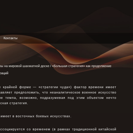
Контакты
ры на мировой шахматной доске
/
«Большая стратегия» как продолжение
раций
ее крайней форме — «стратегии чуда») фактор времени имеет
тавляет предположить, что неаналитическое военное искусство
ие темпа, возможно, подразумевая под этим объектом нечто
ская стратегия.
 имеет в восточных боевых искусствах.
ассоциируется со временем (в рамках традиционной китайской