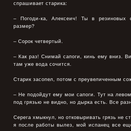
спрашивает старика:
– Погоди-ка, Алексеич! Ты в резиновых 
размер?
– Сорок четвертый.
– Как раз! Снимай сапоги, кинь ему вниз. В
там уже вода сочится.
Старик засопел, потом с преувеличенным со
– Не подойдут ему мои сапоги. Тут на левом
под грязью не видно, но дырка есть. Все раз
Серега хмыкнул, но отковыривать грязь не ст
я после работы вылез, мой испанец все ещ