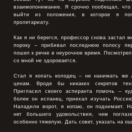
взаимопонимание. Я срочно пообещал, что 
выйти из положения, в которое я по
пролетариату.
Как я ни берегся, профессор снова застал м
пороку – прибивал последнюю полосу пер
пошел к речке в неурочное время. Посмотре
со мной не здоровается.
Стал я копать колодец – не нанимать же
ценам. Вроде бы никаких секретов тех
Пригласил своего аспиранта помочь – ку
более он испанец, приехал изучать Россию
Наладили ворот, я копаю, он поднимает. Н
нет большего удовольствия, чем поглаз
особенно тяжелую. Дать совет, указать на о