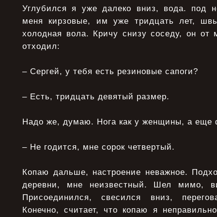
Углубился я уже далеко вниз, вода. под н
меня кирзовые, им уже тридцать лет, шв
холодная вола. Кричу снизу соседу, он от 
отходил:
– Сергей, у тебя есть резиновые сапоги?
– Есть, тридцать девятый размер.
Надо же, думаю. Нога как у женщины, а еще
– Не годится, мне сорок четвертый.
Копаю дальше, настроение неважное. Подхо
деревни, мне неизвестный. Шел мимо, ви
Присоединился, свесился вниз, перегов
Конечно, считает, что копаю я неправильн