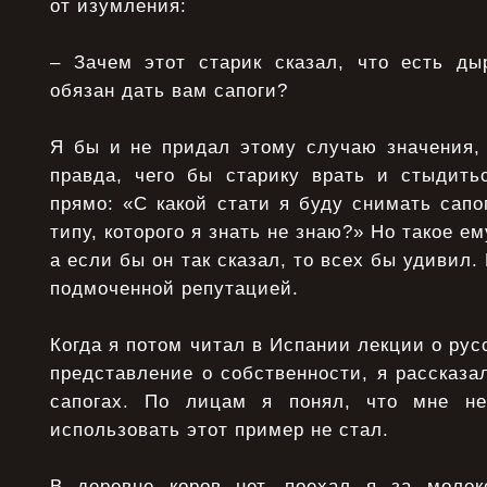
от изумления:
– Зачем этот старик сказал, что есть ды
обязан дать вам сапоги?
Я бы и не придал этому случаю значения, 
правда, чего бы старику врать и стыдить
прямо: «С какой стати я буду снимать сапо
типу, которого я знать не знаю?» Но такое ем
а если бы он так сказал, то всех бы удивил. 
подмоченной репутацией.
Когда я потом читал в Испании лекции о рус
представление о собственности, я рассказал
сапогах. По лицам я понял, что мне н
использовать этот пример не стал.
В деревне коров нет, поехал я за молок