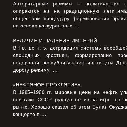
Авторитарные режимы – политические с
опираются ни на традиционную легитим
обществом процедуру формирования прави
на основе конкурентных ...
ВЕЛИЧИЕ И ПАДЕНИЕ ИМПЕРИЙ
В I в. до н. э. деградация системы всеобще
свободных крестьян, формирование про
подорвали республиканские институты Дре
дорогу режиму, ...
«НЕФТЯНОЕ ПРОКЛЯТИЕ»
В 1985–1986 гг. мировые цены на нефть уп
все-таки СССР рухнул не из-за игры на 
рынке. Хорошо сказал об этом Булат Окудж
концерте в ...