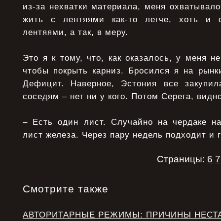
из-за нехватки материала, меня охватывало
жить с лентяями как-то легче, хоть и 
лентяями, а так, в меру.
Это я к тому, что, как оказалось, у меня н
чтобы покрыть карниз. Бpосился я на рынк
Дефицит. Наверное, Эстония все закупил
соседям – нет ни у кого. Потом Серега, видн
– Есть один лист. Случайно на чердаке н
лист железа. Через пару недель подходит и 
Страницы:
6
7
Смотрите также
АВТОРИТАРНЫЕ РЕЖИМЫ: ПРИЧИНЫ НЕСТ