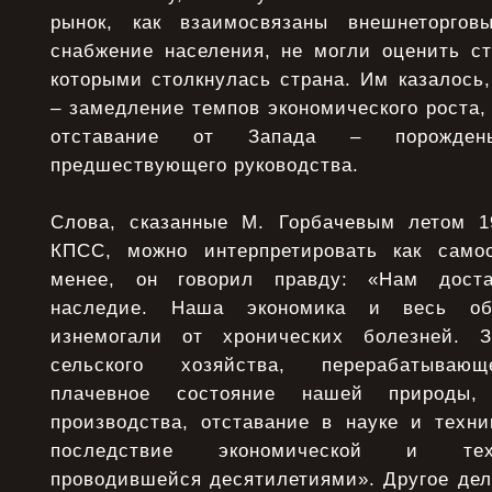
рынок, как взаимосвязаны внешнеторго
снабжение населения, не могли оценить ст
которыми столкнулась страна. Им казалось
– замедление темпов экономического роста,
отставание от Запада – порождены
предшествующего руководства.
Слова, сказанные М. Горбачевым летом 1
КПСС, можно интерпретировать как само
менее, он говорил правду: «Нам доста
наследие. Наша экономика и весь об
изнемогали от хронических болезней. З
сельского хозяйства, перерабатываю
плачевное состояние нашей природы, 
производства, отставание в науке и техни
последствие экономической и техн
проводившейся десятилетиями». Другое дело,