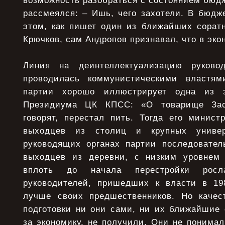
возможность разобраться с состоянием бюд
рассмеялся: – Ишь, чего захотели. В бюдж
этом, как пишет один из ближайших соратн
Крючков, сам Андропов признавал, что в эко
Линия на деинтеллектуализацию руковод
проводилась коммунистическими властям
партии хорошо иллюстрирует одна из з
Президиума ЦК КПСС: «О товарище Зася
говорят, перестал пить. Тогда его минист
выходцев из столиц и крупных универ
руководящих органах партии последовател
выходцев из деревни, с низким уровнем 
вплоть до начала перестройки росл
руководителей, пришедших к власти в 19
лучше своих предшественников. Но качес
подготовки ни они сами, ни их ближайшие 
за экономику, не получили. Они не понимал