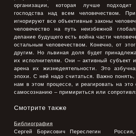
организации, которая лучше подходи
господства над всем человечеством. Пр
игнорируют все объективные законы человеч
человечество на путь неизбежной глобал
делание будущего есть война части человече
остальным человечеством. Конечно, от этог
другим. Но львиная доля будет принадлежа
их исполнителям. Они – активный субъект и
арена их жизнедеятельности. Это азбучн
эпохи. С ней надо считаться. Важно понять,
нам в этом процессе, и реагировать на это
самосознанию – примириться или сопротивл
Смотрите также
Библиография
Сергей Борисович Переслегин Россия, 