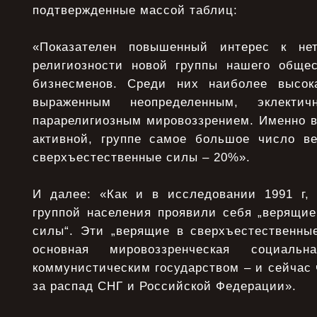
подтвержденные массой таблиц:
«Показателен повышенный интерес к не
религиозности новой группы нашего обще
бизнесменов. Cреди них наиболее высо
выраженным неопределенным, эклекти
парарелигиозным мировоззрением. Именно в
активной, группе самое большое число в
сверхъестественные силы – 20%».
И далее: «Как и в исследовании 1991 г,
группой населения проявили себя „верящие
силы“. Эти „верящие в сверхъестеcтвенные
основная мировоззренческая социал
коммунистическим государством – и сейчас
за распад СНГ и Российской Федерации».