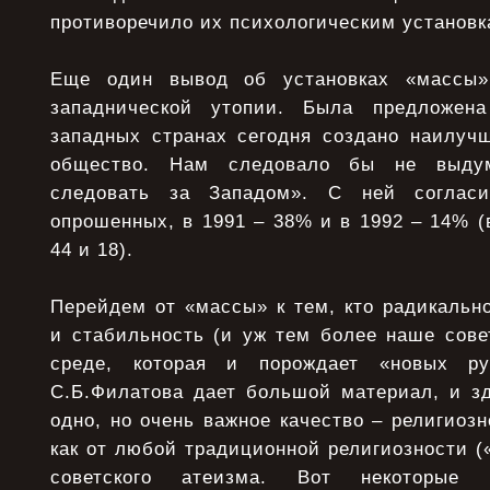
противоречило их психологическим установк
Еще один вывод об установках «массы»
западнической утопии. Была предложена
западных странах сегодня создано наилуч
общество. Нам следовало бы не выду
следовать за Западом». С ней соглас
опрошенных, в 1991 – 38% и в 1992 – 14% (
44 и 18).
Перейдем от «массы» к тем, кто радикальн
и стабильность (и уж тем более наше сове
среде, которая и порождает «новых ру
С.Б.Филатова дает большой материал, и 
одно, но очень важное качество – религиозн
как от любой традиционной религиозности («
советского атеизма. Вот некоторые