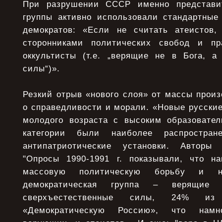
При разрушении СССР именно представи
группы активно использовали стандартные 
демократов: «Если не считать атеистов
сторонниками политических свобод и пр
оккультисты (т.е. „верящие не в Бога, а
силы“)».
Резкий отрыв «нового слоя» от массы прои
о справедливости и морали. «Новые русские
молодого возраста с высоким образовате
категории были наиболее распростран
антипатриотические установки. Авторы
"Опросы 1990-1991 г. показывали, что н
массовую политическую борьбу и на
демократическая группа – верящ
сверхъестественные силы, 24% из
«Демократическую Россию», что намн