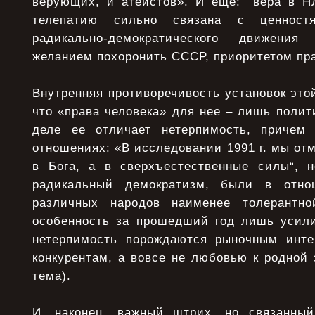
верующих, и атеистов». И еще: "вера в НЛ
телепатию сильно связана с ценност
радикально-демократического движения
желанием похоронить СССР, приоритетом пра
Внутренняя противоречивость установок этой
что «права человека» для нее – лишь полит
деле ее отличает нетерпимость, причем
отношениях: «В исследовании 1991 г. мы отм
в Бога, а в сверхъестественные силы“, 
радикальный демократизм, были в отно
различных народов наименее толерантн
особенность за прошедший год лишь усил
нетерпимость порождаются рыночным инте
конкурентам, а вовсе не любовью к родной 
тема).
И, наконец, важный штрих, но связанны