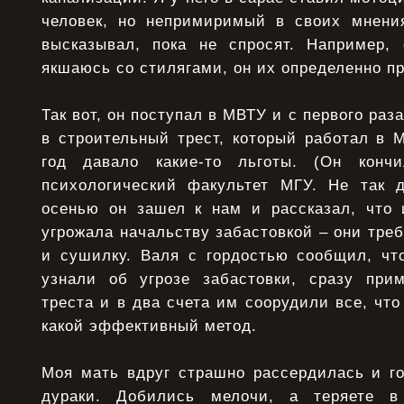
человек, но непримиримый в своих мнени
высказывал, пока не спросят. Например,
якшаюсь со стилягами, он их определенно п
Так вот, он поступал в МВТУ и с первого раз
в строительный трест, который работал в 
год давало какие-то льготы. (Он кон
психологический факультет МГУ. Не так д
осенью он зашел к нам и рассказал, что 
угрожала начальству забастовкой – они тре
и сушилку. Валя с гордостью сообщил, что
узнали об угрозе забастовки, сразу при
треста и в два счета им соорудили все, что
какой эффективный метод.
Моя мать вдруг страшно рассердилась и го
дураки. Добились мелочи, а теряете в