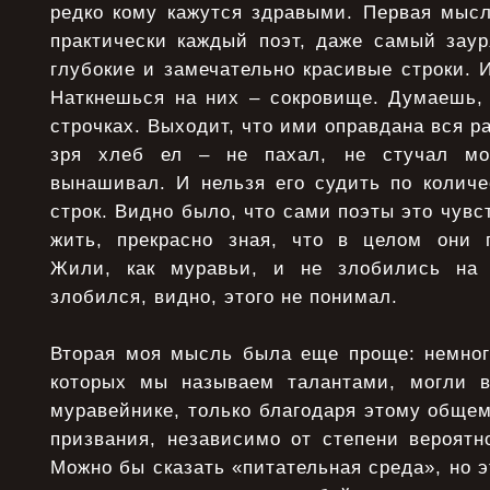
редко кому кажутся здравыми. Первая мысл
практически каждый поэт, даже самый заур
глубокие и замечательно красивые строки. И
Наткнешься на них – сокровище. Думаешь,
строчках. Выходит, что ими оправдана вся ра
зря хлеб ел – не пахал, не стучал мо
вынашивал. И нельзя его судить по количе
строк. Видно было, что сами поэты это чувс
жить, прекрасно зная, что в целом они 
Жили, как муравьи, и не злобились на 
злобился, видно, этого не понимал.
Вторая моя мысль была еще проще: немно
которых мы называем талантами, могли в
муравейнике, только благодаря этому общем
призвания, независимо от степени вероятн
Можно бы сказать «питательная среда», но э