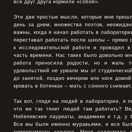
все друг друга кормили «собой».
Эти две простые мысли, которые мне пришл
день за днем, множества поэтов, неожидан
важны, когда я начал работать в лаборатории
переставал работать после школы – прямо 
к исследовательской работе и проводил 
часть времени. Нас таких было довольно мно
работа приносила радости, но и жаль т
удовольствий не урвали мы от студенческо
до занятий, поздно вечером еле ноги домо
кровать в ботинках – мать с сонного снимает
Так вот, глядя на людей в лаборатории, я 
что же так тянет людей там работать? В
Нобелевские лауреаты, академики и т.д. у
Все мы были именно муравьями, и все был
темпераменту каждого. Меня надоумила 