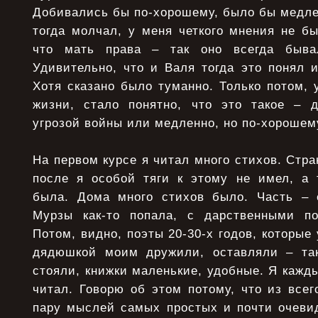
Добивались бы по-хорошему, было бы медлен
тогда молчал, у меня четкого мнения не бы
что мать права – так оно всегда быва
Удивительно, что и Валя тогда это понял 
Хотя сказано было туманно. Только потом,
жизни, стало понятно, что это такое – д
угрозой войны или медленно, но по-хорошем
На первом курсе я читал много стихов. Стран
после я особой тяги к этому не имел, а 
была. Дома много стихов было. Часть – 
Мурзы как-то попала, с дарственными по
Потом, видно, поэты 20-30-х годов, которые
дядюшкой моим дружили, оставляли – та
стояли, книжки маленькие, удобные. Я кажды
читал. Говорю об этом потому, что из всег
пару мыслей самых простых и почти очевид