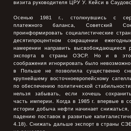
визита руководителя ЦРУ У. Кейси в Саудов
Осенью 1981 г., столкнувшись с сер
платежного баланса, Советский 
проинформировать социалистические стра
десятипроцентном сокращении ежегодн
намерении направить высвобождающиеся р
экспорта в страны ОЭСР. Но и в это
соображения игнорировать было невозможно
в Польше не позволила существенно сн
крупнейшему восточноевропейскому сателли
по обеспечению политической стабильности
нельзя забывать, если хочешь сохранить
часть империи. Когда в 1985 г. впервые в с
истории добыча нефти начинает снижаться, 
падению поставок в развитые капиталистиче
4.18). Снижать дальше экспорт в страны СЭВ