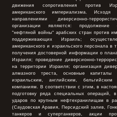
движения сопротивления против Из
американского империализма. Исходя
направлениями диверсионно-террористи
организации являются: продолжение 
"нефтяной войны" арабских стран против и
поддерживающих Израиль; осуществ
американского и израильского персонала в т
получения достоверной информации о план
Израиля; проведение диверсионно-террорис
на территории Израиля; организация диве
алмазного треста, основные капиталы 
израильским, английским, бельгийским
компаниям. В соответствии с этим, в наст
подготовку ряда специальных операций, 
ударов по крупным нефтехранилищам в ра
(Саудовская Аравия, Персидский залив, Гонк
танкеров и супертанкеров, акции пр