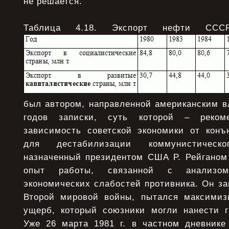
не решается.
Таблица 4.18. Экспорт нефти ССС
был автором, направленной американским в
годов записки, суть которой – рекоме
зависимость советской экономики от кон
для дестабилизации коммунистическ
назначенный президентом США Р. Рейганом
опыт работы, связанной с анализо
экономических слабостей противника. Он з
Второй мировой войны, пытался максимиз
ущерб, который союзники могли нанести г
Уже 26 марта 1981 г. в частном дневнике 