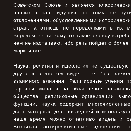
Советском Союзе и является классическ
прочих стран, идущих по тому же пути
отклонениями, обусловленными исторически
стран, а отнюдь не переделками в их ма
Впрочем, если кому-то такое словоупотребл
нем не настаиваю, ибо речь пойдет о более 
марксизме.
Наука, религия и идеология не существуют
друга и в чистом виде, т. е. без элеме
взаимного влияния. Религиозные учения п
картины мира и на объяснение различн
общества, религиозные организации выпо
функции, наука содержит многочисленные
дает материал для последней и использует
наше время можно отчетливо видеть и ра
Возникли антирелигиозные идеологии, н