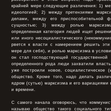
крайней мере следующие различения: 1) ме
идеологией; 2) между претензиями маркс
делами, между его приспособительной 
сущностью; 3) между ролью марксизм
определенная категория людей ищет решени
или иного несоциалистического (некоммуни
рвется к власти с намерением решить эти
мере для себя), и ролью марксизма в услови
он стал господствующей государственной 
определенного рода люди захватили власть
уже построили новое, социалистическое (
общество. Кроме того, надо делать разл
ядром (сутью) марксизма и его вариациями 
и времени.
С самого начала оговорюсь, что коммуни
называю общество такого социального ти