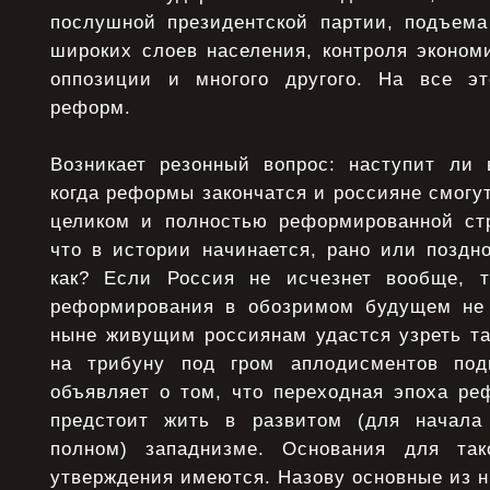
послушной президентской партии, подъема
широких слоев населения, контроля эконом
оппозиции и многого другого. На все э
реформ.
Возникает резонный вопрос: наступит ли 
когда реформы закончатся и россияне смогу
целиком и полностью реформированной стр
что в истории начинается, рано или поздно
как? Если Россия не исчезнет вообще, т
реформирования в обозримом будущем не 
ныне живущим россиянам удастся узреть т
на трибуну под гром аплодисментов под
объявляет о том, что переходная эпоха ре
предстоит жить в развитом (для начала
полном) западнизме. Основания для тако
утверждения имеются. Назову основные из н