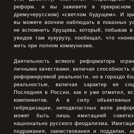
реформ, и вы заживете в прекрасном 
дремучерусском) «светлом будущем». И зр
вы можете воочию наблюдать в показных ус
не вспомнить Хрущева, который, побывав в
увидев там кукурузу, пообещал, что «ноне
жить при полном коммунизме.
Деятельность всякого реформатора огра
личными качествами, включая способность 
реформируемой реальности, но в гораздо б
реальностью, включая характер ее соц
Последняя в России, как я уже отметил, е
компонентов. А в силу объективных 
гибридизации, неподвластных воле рефор
может быть лишь имитацией советиз
национально русского феодализма. Имитаци
подражания, заимствования и подделки, 