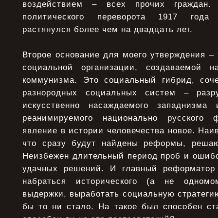
воздействием – всех прочих граждан.
политического переворота 1917 года
растянулся более чем на двадцать лет.
Второе основание для моего утверждения – 
социальной организации, создаваемой н
коммунизма. Это социальный гибрид, соч
разнородных социальных систем – разр
искусственно насаждаемого западнизма 
реанимируемого национально русского 
явление в истории человечества новое. Наив
что сразу будут найдены реформы, реша
Неизбежен длительный период проб и ошибо
удачных решений. И главный реформатор
набраться исторического (а не одномо
выдержки, выработать социальную стратегию
бы то ни стало. На такое был способен ст