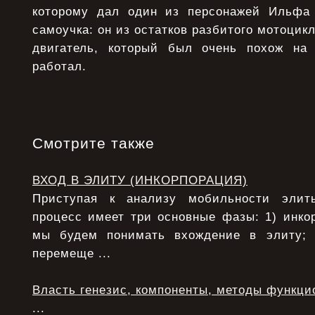
которому дал один из персонажей Ильфа 
самоучка: он из остатков разбитого мотоцик
двигатель, который был очень похож на 
работал.
Смотрите также
ВХОД В ЭЛИТУ (ИНКОРПОРАЦИЯ)
Приступая к анализу мобильности элит
процесс имеет три основные фазы: 1) инко
мы будем понимать вхождение в элиту;
перемеще ...
Власть генезис, компоненты, методы функци
...