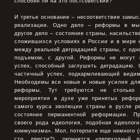
способен ли на это постсоветский?
И третье основание – несоответствие замы
реализации. Одно дело – реформы в мы
другое дело – состояние страны, насильст
сложившихся условиях в России и в мире 
между реальной деградацией страны, с одн
подъемом, с другой. Реформы не могут
успех, способный заглушить деградацию.
частичный успех, подкармливающий видим
Необходимы все новые и новые усилия для
реформы. Тут требуются не столько 
мероприятия в духе уже принятых реформ
самого курса эволюции страны в русле р
состояние перманентной реформации. П
своего рода идеология, подобная идеологи
коммунизма». Мол, потерпите еще немного (с
сто, двести?), окончится «переходный п