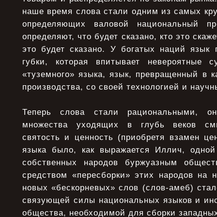
наше время слова стали одним из самых кру
определяющих валовой национальный пр
определяют, что будет сказано, кто это скаж
это будет сказано. У богатых наций язык 
губки, которая впитывает невероятные 
«туземного» языка, язык, превращенный в к
производства, со своей технологией и науч
Теперь слова стали рациональными, 
множества уходящих в глубь веков см
святость и ценность (приобретя взамен це
языка было, как выражается Иллич, одно
собственных народов буржуазным общес
средством «пересборки» этих народов на н
новых «бескорневых» слов (слов-амеб) ста
связующей силы национальных языков и ин
общества, необходимой для сборки западных