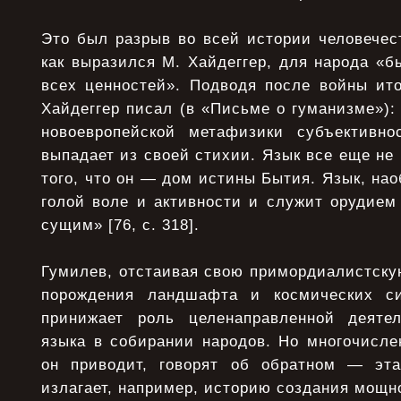
Это был разрыв во всей истории человечес
как выразился М. Хайдеггер, для народа «
всех ценностей». Подводя после войны ит
Хайдеггер писал (в «Письме о гуманизме»):
новоевропейской метафизики субъективно
выпадает из своей стихии. Язык все еще не 
того, что он — дом истины Бытия. Язык, нао
голой воле и активности и служит орудием
сущим» [76, с. 318].
Гумилев, отстаивая свою примордиалистску
порождения ландшафта и космических сил
принижает роль целенаправленной деятел
языка в собирании народов. Но многочисле
он приводит, говорят об обратном — эта
излагает, например, историю создания мощн