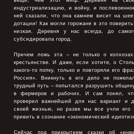
вещи, чем этот миф. Деревня на сво
индустриализацию, и войну, и послевоенно
ней сказали, что она камнем висит на шее
дотации! Как могли горожане в это поверить
низкая. Деревня у нас всегда, до самог
субсидировала город.
Причем ложь эта – не только о колхозах
крестьянстве. И даже, если хотите, о Стол
какого-то попку, только и повторяли его фр
Россия». Вникнуть в его дело не пожела
трудный путь – попытался разрушить общину
в фермеров и рабочих. И сам понял, чт
проверил важнейший для нас вариант и д
своей жизнью, но разве мы все учли его 
привить в сознание «экономический идиотиз
Сейчас под прикрытием сказки об «инв