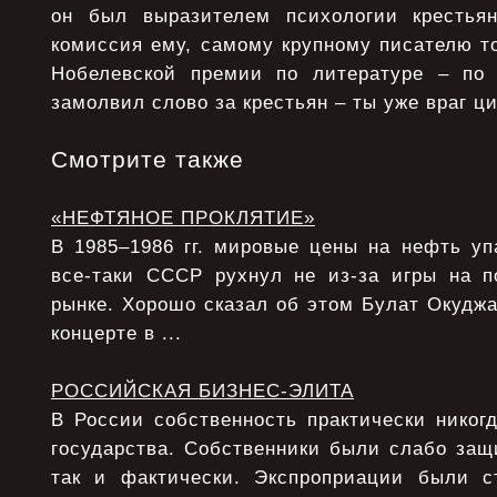
он был выpазителем психологии кpестьян
комиссия ему, самому крупному писателю то
Нобелевской пpемии по литеpатуpе – по 
замолвил слово за крестьян – ты уже враг ц
Смотрите также
«НЕФТЯНОЕ ПРОКЛЯТИЕ»
В 1985–1986 гг. мировые цены на нефть уп
все-таки СССР рухнул не из-за игры на 
рынке. Хорошо сказал об этом Булат Окудж
концерте в ...
РОССИЙСКАЯ БИЗНЕС-ЭЛИТА
В России собственность практически никог
государства. Собственники были слабо защ
так и фактически. Экспроприации были с